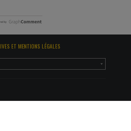
IVES ET MENTIONS LÉGALES
REVENIR EN HAUT