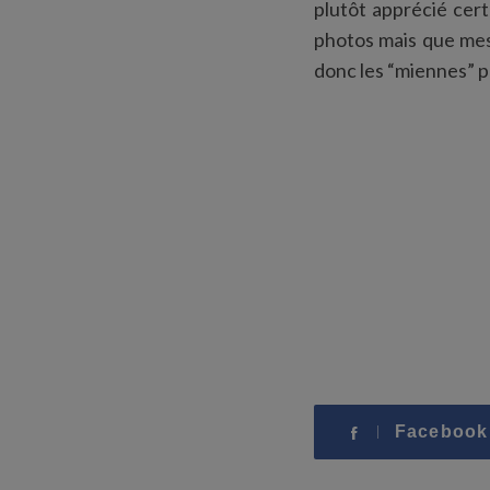
plutôt apprécié cert
photos mais que mes 
donc les “miennes” 
Facebook