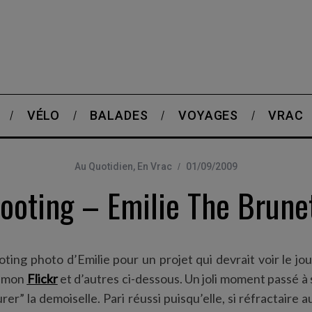
VÉLO
BALADES
VOYAGES
VRAC
Au Quotidien
,
En Vrac
01/09/2009
ooting – Emilie The Brune
ooting photo d’Emilie pour un projet qui devrait voir le j
r mon
Flickr
et d’autres ci-dessous. Un joli moment passé à 
rer” la demoiselle. Pari réussi puisqu’elle, si réfractaire au