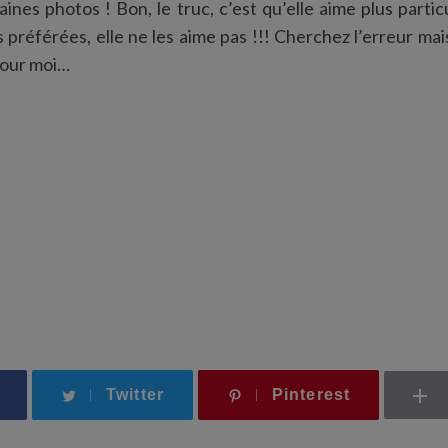
aines photos ! Bon, le truc, c’est qu’elle aime plus parti
préférées, elle ne les aime pas !!! Cherchez l’erreur mais 
pour moi…
Twitter
Pinterest