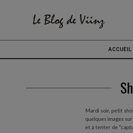
ACCUEIL
Sh
Mardi soir, petit sh
quelques images su
et à tenter de “captu