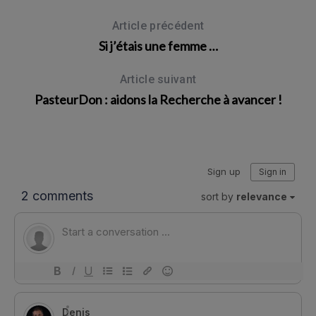
Article précédent
Si j’étais une femme …
Article suivant
PasteurDon : aidons la Recherche à avancer !