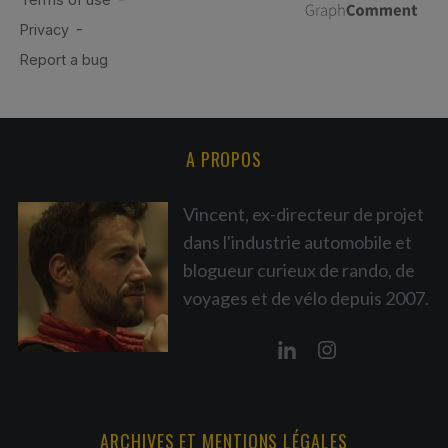
A PROPOS
Vincent, ex-directeur de projet
dans l'industrie automobile et
blogueur curieux de rando, de
voyages et de vélo depuis 2007.
ARCHIVES ET MENTIONS LÉGALES