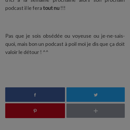
podcast il le fera
tout nu
!!!
Pas que je sois obsédée ou voyeuse ou je-ne-sais-
quoi, mais bon un podcast à poil moi je dis que ça doit
valoir le détour ! ^^