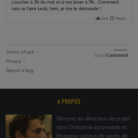
A PROPOS
Vincent, ex-directeur de projet
dans l'industrie automobile et
blogueur curieux de rando, de