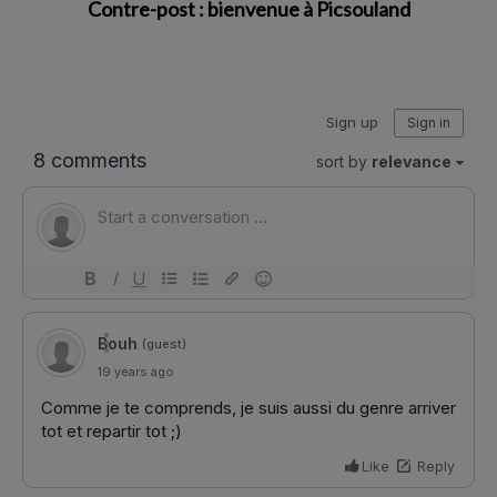
Contre-post : bienvenue à Picsouland