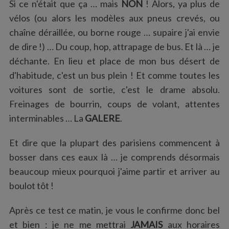
Si ce n'était que ça … mais
NON
! Alors, ya plus de
vélos (ou alors les modèles aux pneus crevés, ou
chaîne déraillée, ou borne rouge … supaire j'ai envie
de dire !) … Du coup, hop, attrapage de bus. Et là … je
déchante. En lieu et place de mon bus désert de
d'habitude, c'est un bus plein ! Et comme toutes les
voitures sont de sortie, c'est le drame absolu.
Freinages de bourrin, coups de volant, attentes
interminables … La
GALERE
.
Et dire que la plupart des parisiens commencent à
bosser dans ces eaux là … je comprends désormais
beaucoup mieux pourquoi j'aime partir et arriver au
boulot tôt !
Après ce test ce matin, je vous le confirme donc bel
et bien : je ne me mettrai
JAMAIS
aux horaires