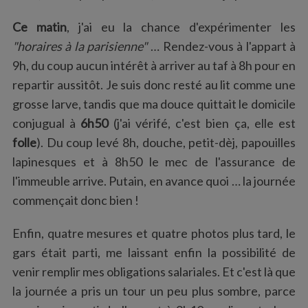
Ce matin
, j'ai eu la chance d'expérimenter les
"horaires à la parisienne"
… Rendez-vous à l'appart à
9h, du coup aucun intérêt à arriver au taf à 8h pour en
repartir aussitôt. Je suis donc resté au lit comme une
grosse larve, tandis que ma douce quittait le domicile
conjugual à
6h50
(j'ai vérifé, c'est bien ça, elle est
folle
). Du coup levé 8h, douche, petit-dèj, papouilles
lapinesques et à 8h50 le mec de l'assurance de
l'immeuble arrive. Putain, en avance quoi … la journée
commençait donc bien !
Enfin, quatre mesures et quatre photos plus tard, le
gars était parti, me laissant enfin la possibilité de
venir remplir mes obligations salariales. Et c'est là que
la journée a pris un tour un peu plus sombre, parce