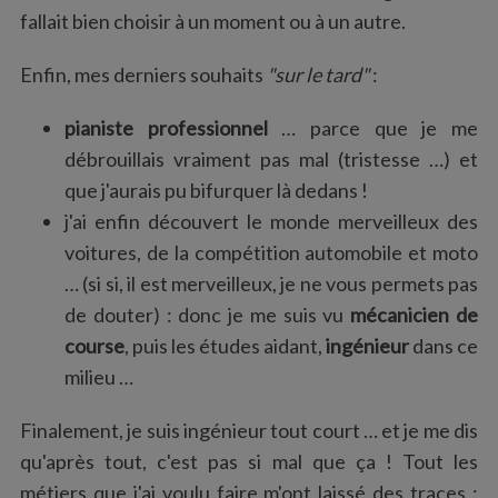
fallait bien choisir à un moment ou à un autre.
Enfin, mes derniers souhaits
"sur le tard"
:
pianiste professionnel
… parce que je me
débrouillais vraiment pas mal (tristesse …) et
que j'aurais pu bifurquer là dedans !
j'ai enfin découvert le monde merveilleux des
voitures, de la compétition automobile et moto
… (si si, il est merveilleux, je ne vous permets pas
de douter) : donc je me suis vu
mécanicien de
course
, puis les études aidant,
ingénieur
dans ce
milieu …
Finalement, je suis ingénieur tout court … et je me dis
qu'après tout, c'est pas si mal que ça ! Tout les
métiers que j'ai voulu faire m'ont laissé des traces :