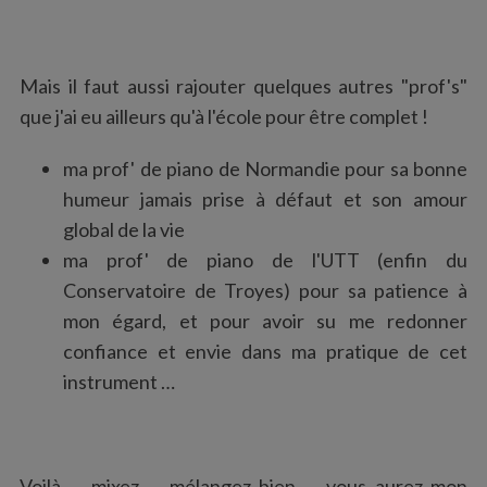
Mais il faut aussi rajouter quelques autres "prof's"
que j'ai eu ailleurs qu'à l'école pour être complet !
ma prof' de piano de Normandie pour sa bonne
humeur jamais prise à défaut et son amour
global de la vie
ma prof' de piano de l'UTT (enfin du
Conservatoire de Troyes) pour sa patience à
mon égard, et pour avoir su me redonner
confiance et envie dans ma pratique de cet
instrument …
Voilà … mixez … mélangez bien … vous aurez mon