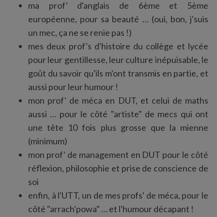
ma prof' d'anglais de 6ème et 5ème
européenne, pour sa beauté … (oui, bon, j'suis
un mec, ça ne se renie pas !)
mes deux prof's d'histoire du collège et lycée
pour leur gentillesse, leur culture inépuisable, le
goût du savoir qu'ils m'ont transmis en partie, et
aussi pour leur humour !
mon prof' de méca en DUT, et celui de maths
aussi … pour le côté "artiste" de mecs qui ont
une tête 10 fois plus grosse que la mienne
(minimum)
mon prof' de management en DUT pour le côté
réflexion, philosophie et prise de conscience de
soi
enfin, à l'UTT, un de mes profs' de méca, pour le
côté "arrach'powa" … et l'humour décapant !