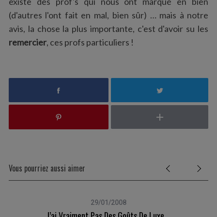
existe des prof's qui nous ont marqué en bien
(d'autres l'ont fait en mal, bien sûr) … mais à notre
avis, la chose la plus importante, c'est d'avoir su les
remercier
, ces profs particuliers !
Vous pourriez aussi aimer
29/01/2008
J’ai Vraiment Pas Des Goûts De Luxe …