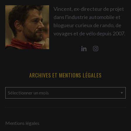
Vincent, ex-directeur de projet
dans l'industrie automobile et
blogueur curieux de rando, de
voyages et de vélo depuis 2007.
ARCHIVES ET MENTIONS LÉGALES
a
r
c
h
Mentions légales
i