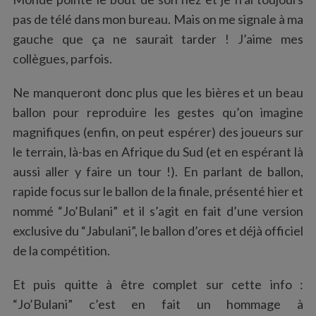
:
pas de télé dans mon bureau. Mais on me signale à ma
gauche que ça ne saurait tarder ! J’aime mes
collègues, parfois.
Ne manqueront donc plus que les bières et un beau
ballon pour reproduire les gestes qu’on imagine
magnifiques (enfin, on peut espérer) des joueurs sur
le terrain, là-bas en Afrique du Sud (et en espérant là
aussi aller y faire un tour !). En parlant de ballon,
rapide focus sur le ballon de la finale, présenté hier et
nommé “Jo’Bulani” et il s’agit en fait d’une version
exclusive du “Jabulani”, le ballon d’ores et déjà officiel
de la compétition.
Et puis quitte à être complet sur cette info :
“Jo’Bulani” c’est en fait un hommage à