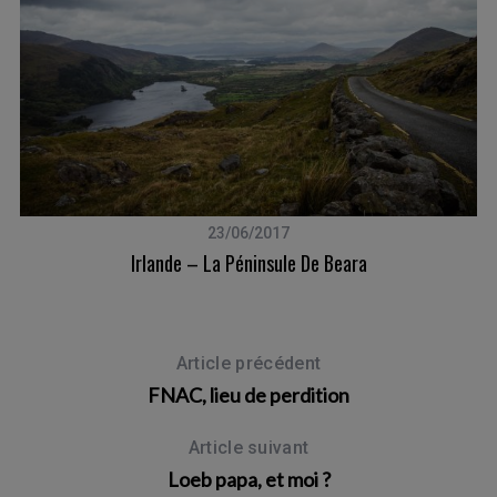
23/06/2017
Irlande – La Péninsule De Beara
Article précédent
FNAC, lieu de perdition
Article suivant
Loeb papa, et moi ?