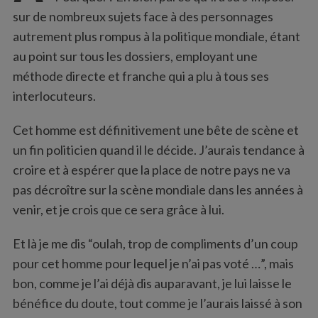
:
sur de nombreux sujets face à des personnages
autrement plus rompus à la politique mondiale, étant
au point sur tous les dossiers, employant une
méthode directe et franche qui a plu à tous ses
interlocuteurs.
Cet homme est définitivement une bête de scène et
un fin politicien quand il le décide. J’aurais tendance à
croire et à espérer que la place de notre pays ne va
pas décroître sur la scène mondiale dans les années à
venir, et je crois que ce sera grâce à lui.
Et là je me dis “oulah, trop de compliments d’un coup
pour cet homme pour lequel je n’ai pas voté …”, mais
bon, comme je l’ai déjà dis auparavant, je lui laisse le
bénéfice du doute, tout comme je l’aurais laissé à son