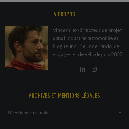
A PROPOS
Vincent, ex-directeur de projet
dans l'industrie automobile et
blogueur curieux de rando, de
voyages et de vélo depuis 2007.
ARCHIVES ET MENTIONS LÉGALES
a
r
c