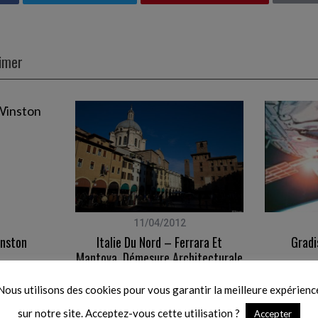
aimer
11/04/2012
inston
Italie Du Nord – Ferrara Et
Gradi
Mantova, Démesure Architecturale
Nous utilisons des cookies pour vous garantir la meilleure expérienc
sur notre site. Acceptez-vous cette utilisation ?
Accepter