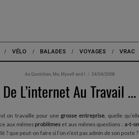
VÉLO
BALADES
VOYAGES
VRAC
Au Quotidien
,
Me, Myself and I
24/04/2008
De L’internet Au Travail …
nd on travaille pour une
grosse entreprise
, quelle qu’ell
face aux mêmes
problèmes
et aux mêmes questions :
a-t-on
lé ? que peut-on faire si l’on n’est pas admin de son poste ?