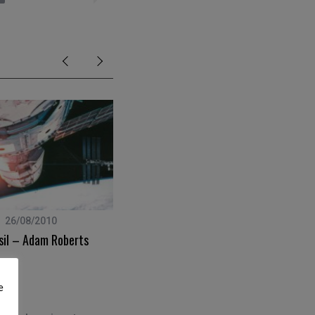
26/08/2010
22/08/2011
sil – Adam Roberts
Sardaigne – Côte Sauvage
e