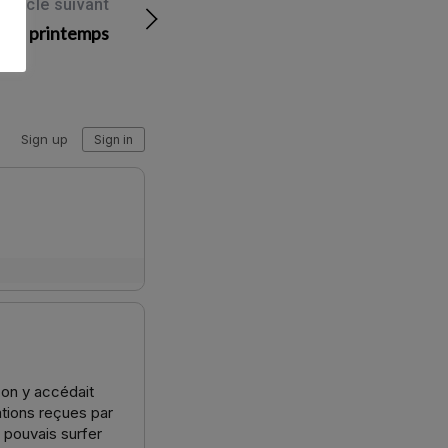
Article suivant
 et printemps