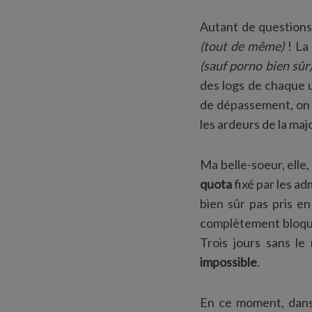
Autant de questions
(tout de même)
! La 
(sauf porno bien sûr
des logs de chaque u
de dépassement, on 
les ardeurs de la maj
Ma belle-soeur, elle,
quota
fixé par les adm
bien sûr pas pris 
complètement bloq
Trois jours sans le
impossible
.
En ce moment, dans 