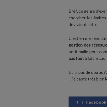
Bref, ce genre d’exe
chercher les limite
devraient l’être !
C’est en me rendan
gestion des réseaux
petit malin pour con
pas tout à fait
le cas 
Et là, pas de doute, j
… je capte très bien 
Facebook