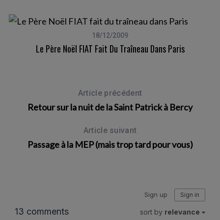
18/12/2009
Le Père Noël FIAT Fait Du Traîneau Dans Paris
Article précédent
Retour sur la nuit de la Saint Patrick à Bercy
Article suivant
Passage à la MEP (mais trop tard pour vous)