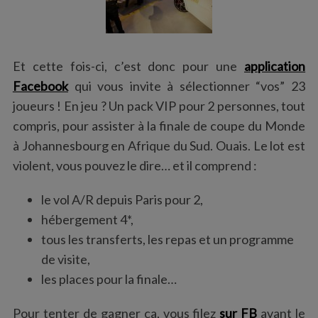
Et cette fois-ci, c’est donc pour une
application
Facebook
qui vous invite à sélectionner “vos” 23
joueurs ! En jeu ? Un pack VIP pour 2 personnes, tout
compris, pour assister à la finale de coupe du Monde
à Johannesbourg en Afrique du Sud. Ouais. Le lot est
violent, vous pouvez le dire… et il comprend :
le vol A/R depuis Paris pour 2,
hébergement 4*,
tous les transferts, les repas et un programme
de visite,
les places pour la finale…
Pour tenter de gagner ça, vous filez
sur FB
avant le