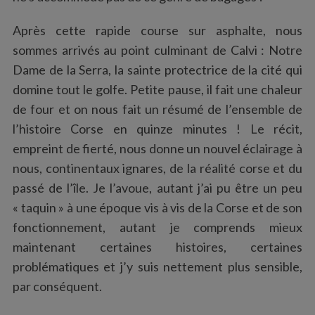
Après cette rapide course sur asphalte, nous
sommes arrivés au point culminant de Calvi : Notre
Dame de la Serra, la sainte protectrice de la cité qui
domine tout le golfe. Petite pause, il fait une chaleur
de four et on nous fait un résumé de l’ensemble de
l’histoire Corse en quinze minutes ! Le récit,
empreint de fierté, nous donne un nouvel éclairage à
nous, continentaux ignares, de la réalité corse et du
passé de l’île. Je l’avoue, autant j’ai pu être un peu
S
« taquin » à une époque vis à vis de la Corse et de son
e
fonctionnement, autant je comprends mieux
a
r
maintenant certaines histoires, certaines
c
problématiques et j’y suis nettement plus sensible,
h
par conséquent.
f
o