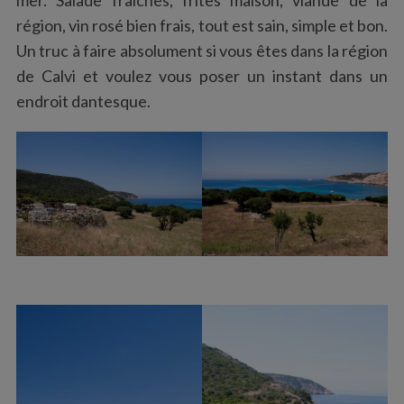
mer. Salade fraîches, frites maison, viande de la
région, vin rosé bien frais, tout est sain, simple et bon.
Un truc à faire absolument si vous êtes dans la région
de Calvi et voulez vous poser un instant dans un
endroit dantesque.