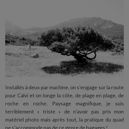
Installés à deux par machine, on s’engage sur la route
pour Calvi et on longe la côte, de plage en plage, de
roche en roche. Paysage magnifique, je suis
terriblement « triste » de n’avoir pas pris mon
matériel photo mais après tout, la pratique du quad
ne s’accommode pas de ce genre de bagages !