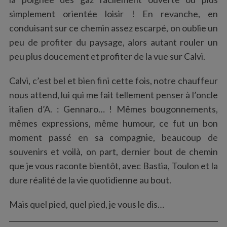
simplement orientée loisir ! En revanche, en
conduisant sur ce chemin assez escarpé, on oublie un
peu de profiter du paysage, alors autant rouler un
peu plus doucement et profiter de la vue sur Calvi.
Calvi, c’est bel et bien fini cette fois, notre chauffeur
nous attend, lui qui me fait tellement penser à l’oncle
italien d’A. : Gennaro… ! Mêmes bougonnements,
mêmes expressions, même humour, ce fut un bon
moment passé en sa compagnie, beaucoup de
souvenirs et voilà, on part, dernier bout de chemin
que je vous raconte bientôt, avec Bastia, Toulon et la
dure réalité de la vie quotidienne au bout.
Mais quel pied, quel pied, je vous le dis…