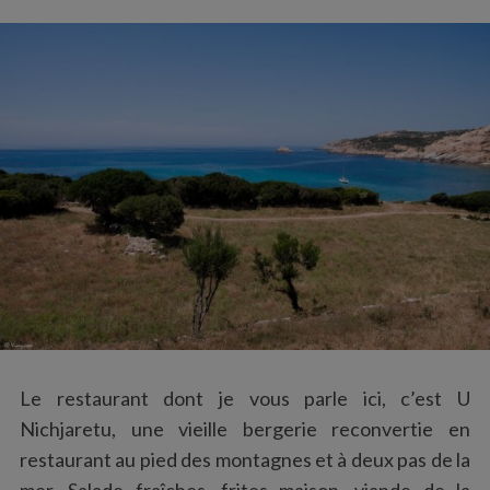
:
Le restaurant dont je vous parle ici, c’est U
Nichjaretu, une vieille bergerie reconvertie en
restaurant au pied des montagnes et à deux pas de la