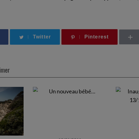
Twitter
Pinterest
aimer