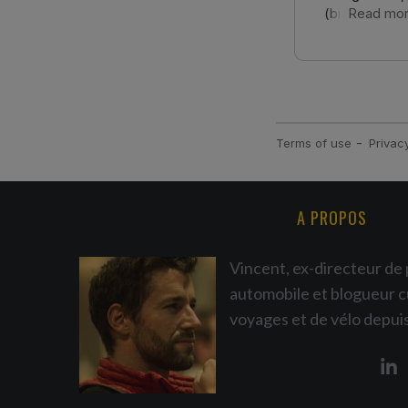
A PROPOS
Vincent, ex-directeur de 
automobile et blogueur c
voyages et de vélo depui