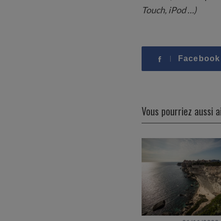
Touch, iPod …)
Facebook
Vous pourriez aussi 