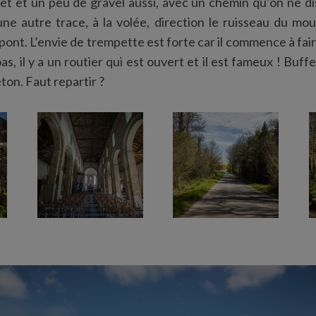
êt et un peu de gravel aussi, avec un chemin qu’on ne di
ne autre trace, à la volée, direction le ruisseau du mo
 pont. L’envie de trempette est forte car il commence à fai
s, il y a un routier qui est ouvert et il est fameux ! Buff
eton. Faut repartir ?