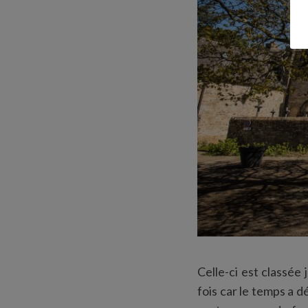
Celle-ci est classée
fois car le temps a 