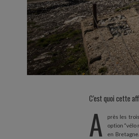
C’est quoi cette af
A
près les tro
option “vélo 
en Bretagne.