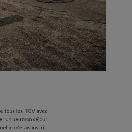
ue tous les TGV avec
nger un peu mon séjour
l je m’étais inscrit,