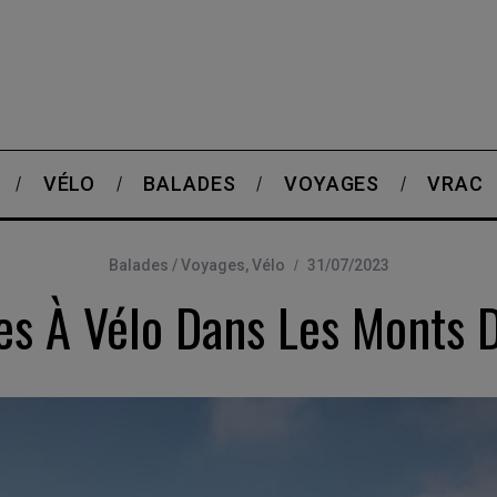
VÉLO
BALADES
VOYAGES
VRAC
Balades / Voyages
,
Vélo
31/07/2023
es À Vélo Dans Les Monts D