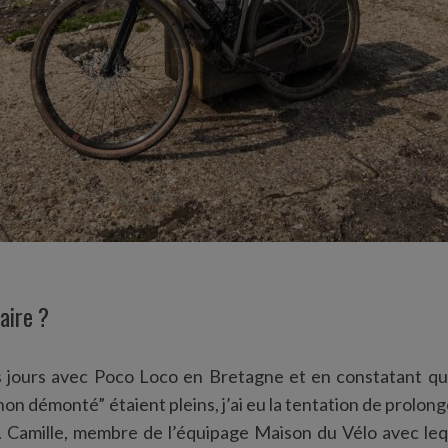
faire ?
is jours avec Poco Loco en Bretagne et en constatant q
non démonté” étaient pleins, j’ai eu la tentation de prolo
 Camille, membre de l’équipage Maison du Vélo avec leque