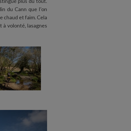
stingue plus du tout.
ulin du Cann que l’on
re chaud et faim. Cela
et à volonté, lasagnes