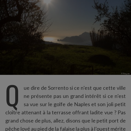
:
Q
ue dire de Sorrento si ce n’est que cette ville
ne présente pas un grand intérêt si ce n’est
sa vue sur le golfe de Naples et son joli petit
cloître attenant à la terrasse offrant ladite vue ? Pas
grand chose de plus, allez, disons que le petit port de
pêche lové au pied de la falaise la plus à l’ouest mérite