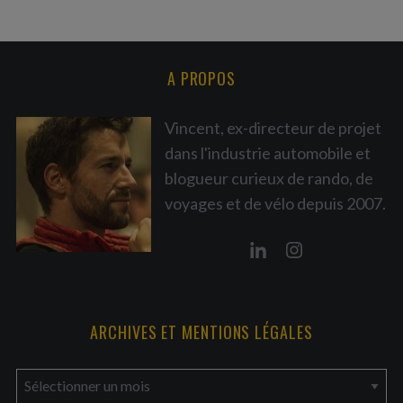
A PROPOS
Vincent, ex-directeur de projet
dans l'industrie automobile et
blogueur curieux de rando, de
voyages et de vélo depuis 2007.
ARCHIVES ET MENTIONS LÉGALES
a