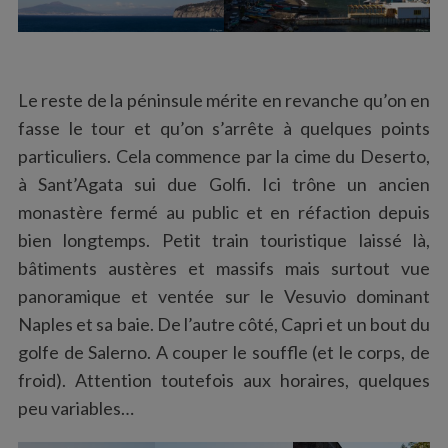
Le reste de la péninsule mérite en revanche qu’on en
fasse le tour et qu’on s’arrête à quelques points
particuliers. Cela commence par la cime du Deserto,
à Sant’Agata sui due Golfi. Ici trône un ancien
monastère fermé au public et en réfaction depuis
bien longtemps. Petit train touristique laissé là,
bâtiments austères et massifs mais surtout vue
panoramique et ventée sur le Vesuvio dominant
Naples et sa baie. De l’autre côté, Capri et un bout du
golfe de Salerno. A couper le souffle (et le corps, de
froid). Attention toutefois aux horaires, quelques
peu variables…