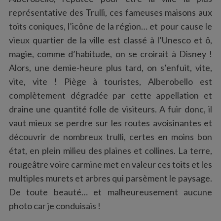
représentative des Trulli, ces fameuses maisons aux
toits coniques, l’icône de la région… et pour cause le
vieux quartier de la ville est classé à l’Unesco et ô,
magie, comme d’habitude, on se croirait à Disney !
Alors, une demie-heure plus tard, on s’enfuit, vite,
vite, vite ! Piège à touristes, Alberobello est
complètement dégradée par cette appellation et
draine une quantité folle de visiteurs. A fuir donc, il
vaut mieux se perdre sur les routes avoisinantes et
découvrir de nombreux trulli, certes en moins bon
état, en plein milieu des plaines et collines. La terre,
rougeâtre voire carmine met en valeur ces toits et les
multiples murets et arbres qui parsèment le paysage.
De toute beauté… et malheureusement aucune
photo car je conduisais !