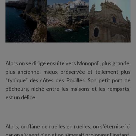
Alors on se dirige ensuite vers Monopoli, plus grande,
plus ancienne, mieux préservée et tellement plus
“typique” des côtes des Pouilles. Son petit port de
pêcheurs, niché entre les maisons et les remparts,
est un délice.
Alors, on flâne de ruelles en ruelles, on s’éternise ici
car on s’y sent bien et on aimerait prolonger l’instant.