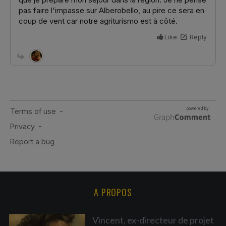
A PROPOS
Vincent, ex-directeur de projet