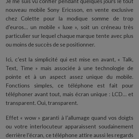
Je me suis vu confier pendant quelques jours le tout
:
nouveau mobile Sony Ericsson, en vente exclusive
chez Colette pour la modique somme de trop
d’euros… un mobile « luxe », soit un créneau très
particulier sur lequel chaque marque tente avec plus
ou moins de succès de se positionner.
Ici, c’est la simplicité qui est mise en avant, « Talk,
Text, Time » mais associée à une technologie de
pointe et à un aspect assez unique du mobile.
Fonctions simples, ce téléphone est fait pour
téléphoner avant tout, mais écran unique : LCD… et
transparent. Oui, transparent.
Effet « wow » garanti à l’allumage quand vos doigts
ou votre interlocuteur apparaissent soudainement
derrière l’écran, ce téléphone attire aussi les regards