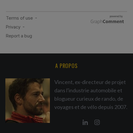
A PROPOS
Vincent, ex-directeur de projet
dans l'industrie automobile et
blogueur curieux de rando, de
voyages et de vélo depuis 2007.