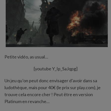
Petite vidéo, as usual…
[youtube Y_Ip_SaJqpg]
Un jeu qu’on peut donc envisager d’avoir dans sa
ludothèque, mais pour 40€ (le prix sur play.com), je
trouve cela encore cher ! Peut être en version
Platinum en revanche…