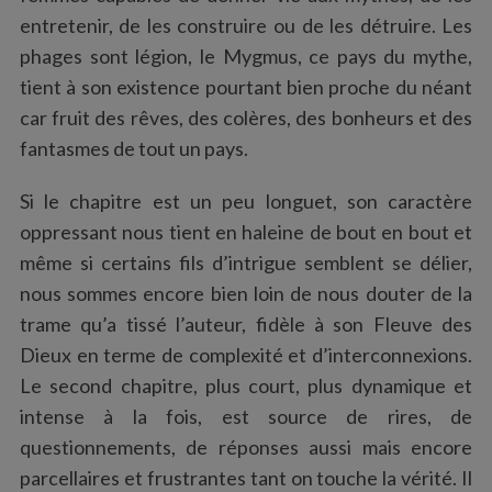
entretenir, de les construire ou de les détruire. Les
phages sont légion, le Mygmus, ce pays du mythe,
tient à son existence pourtant bien proche du néant
car fruit des rêves, des colères, des bonheurs et des
fantasmes de tout un pays.
Si le chapitre est un peu longuet, son caractère
oppressant nous tient en haleine de bout en bout et
même si certains fils d’intrigue semblent se délier,
nous sommes encore bien loin de nous douter de la
trame qu’a tissé l’auteur, fidèle à son Fleuve des
Dieux en terme de complexité et d’interconnexions.
Le second chapitre, plus court, plus dynamique et
S
intense à la fois, est source de rires, de
e
a
questionnements, de réponses aussi mais encore
r
parcellaires et frustrantes tant on touche la vérité. Il
c