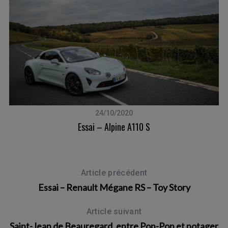
24/10/2020
Essai – Alpine A110 S
Article précédent
Essai – Renault Mégane RS – Toy Story
Article suivant
Saint-Jean de Beauregard, entre Pon-Pon et potager