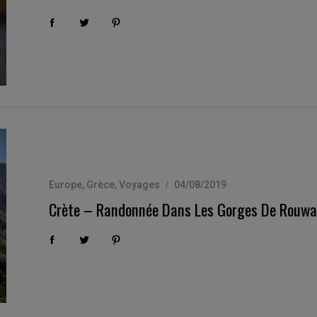
Europe
,
Grèce
,
Voyages
04/08/2019
Crète – Randonnée Dans Les Gorges De Rouwas