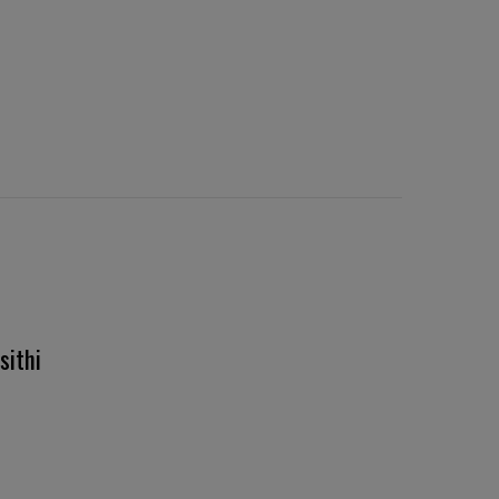
sithi