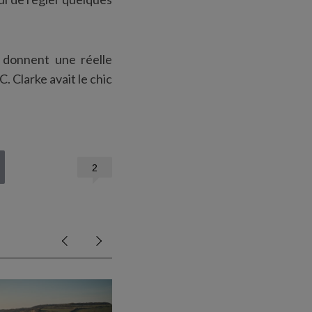
, donnent une réelle
 Clarke avait le chic
2