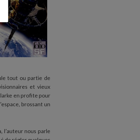
ule tout ou partie de
visionnaires et vieux
larke en profite pour
l’espace, brossant un
, l’auteur nous parle
lui de régler quelques