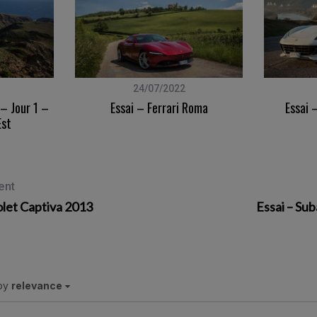
24/07/2022
– Jour 1 –
Essai – Ferrari Roma
Essai 
Est
ent
olet Captiva 2013
Essai – Su