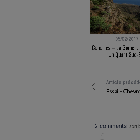
13/08/2007
05/02/2017
Nouveau Concept …
Canaries – La Gomera 
Un Quart Sud-
Article précéd
Essai – Chevr