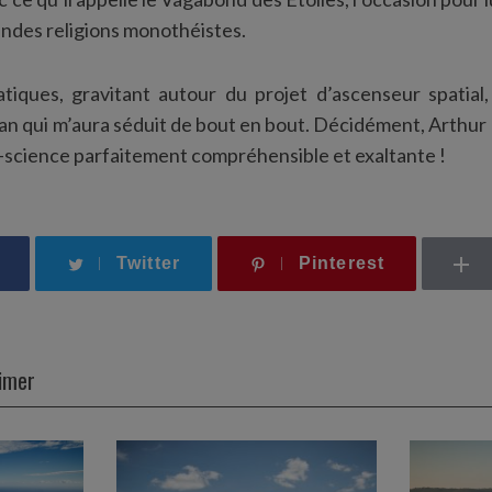
ndes religions monothéistes.
tiques, gravitant autour du projet d’ascenseur spatial
n qui m’aura séduit de bout en bout. Décidément, Arthur C.
-science parfaitement compréhensible et exaltante !
Twitter
Pinterest
aimer