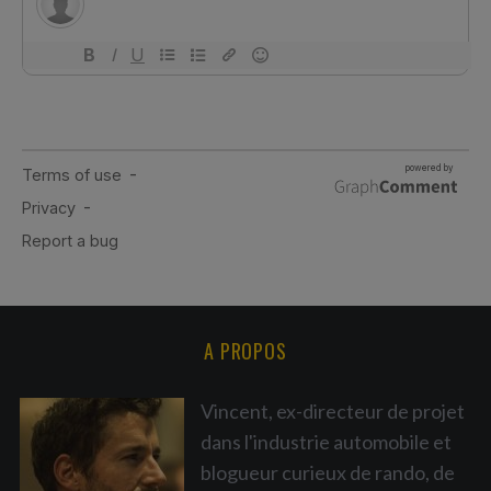
A PROPOS
Vincent, ex-directeur de projet
dans l'industrie automobile et
blogueur curieux de rando, de