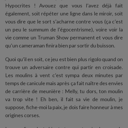
Hypocrites ! Avouez que vous l’avez déjà fait
également, soit répéter une ligne dans le miroir, soit
vous dire que le sort s’acharne contre vous (ça c’est
un peu le summum de l’égocentrisme), voire voir la
vie comme un Truman Show permanent et vous dire
qu’un cameraman finira bien par sortir du buisson.
Quoi qu’il en soit, ce jeu est bien plus rigolo quand on
trouve un adversaire contre qui partir en croisade.
Les moulins à vent c’est sympa deux minutes par
temps de canicule mais après ça fait naître des envies
de carrière de meunière : Melly, tu dors, ton moulin
va trop vite ! Eh ben, il fait sa vie de moulin, je
suppose, fiche-moi la paix, je dois faire honneur à mes
origines corses.