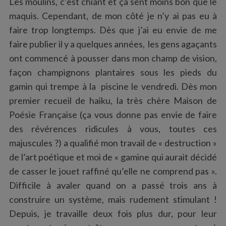
Les moulins, c’est chiant et ça sent moins bon que le
maquis. Cependant, de mon côté je n’y ai pas eu à
faire trop longtemps. Dès que j’ai eu envie de me
faire publier il y a quelques années, les gens agaçants
ont commencé à pousser dans mon champ de vision,
façon champignons plantaires sous les pieds du
gamin qui trempe à la piscine le vendredi. Dès mon
premier recueil de haiku, la très chère Maison de
Poésie Française (ça vous donne pas envie de faire
des révérences ridicules à vous, toutes ces
majuscules ?) a qualifié mon travail de « destruction »
de l’art poétique et moi de « gamine qui aurait décidé
de casser le jouet raffiné qu’elle ne comprend pas ».
Difficile à avaler quand on a passé trois ans à
construire un système, mais rudement stimulant !
Depuis, je travaille deux fois plus dur, pour leur