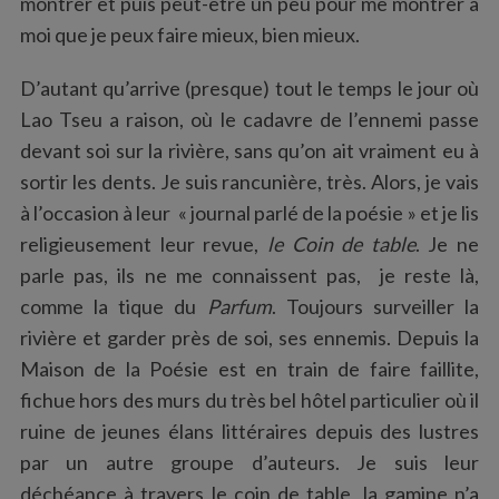
montrer et puis peut-être un peu pour me montrer à
moi que je peux faire mieux, bien mieux.
D’autant qu’arrive (presque) tout le temps le jour où
Lao Tseu a raison, où le cadavre de l’ennemi passe
devant soi sur la rivière, sans qu’on ait vraiment eu à
sortir les dents. Je suis rancunière, très. Alors, je vais
à l’occasion à leur « journal parlé de la poésie » et je lis
religieusement leur revue,
le Coin de table
. Je ne
parle pas, ils ne me connaissent pas, je reste là,
comme la tique du
Parfum
. Toujours surveiller la
rivière et garder près de soi, ses ennemis. Depuis la
Maison de la Poésie est en train de faire faillite,
fichue hors des murs du très bel hôtel particulier où il
ruine de jeunes élans littéraires depuis des lustres
par un autre groupe d’auteurs. Je suis leur
déchéance à travers le coin de table, la gamine n’a