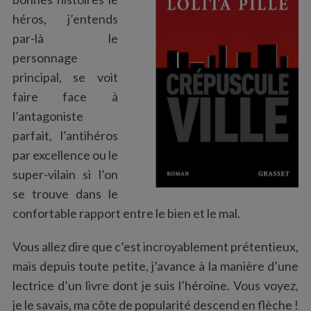
:
héros, j’entends
par-là le
personnage
principal, se voit
faire face à
l’antagoniste
parfait, l’antihéros
par excellence ou le
super-vilain si l’on
se trouve dans le
confortable rapport entre le bien et le mal.
Vous allez dire que c’est incroyablement prétentieux,
mais depuis toute petite, j’avance à la manière d’une
lectrice d’un livre dont je suis l’héroïne. Vous voyez,
je le savais, ma côte de popularité descend en flèche !