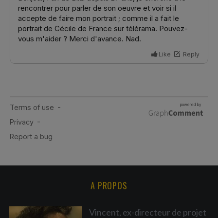
A PROPOS
Vincent, ex-directeur de projet