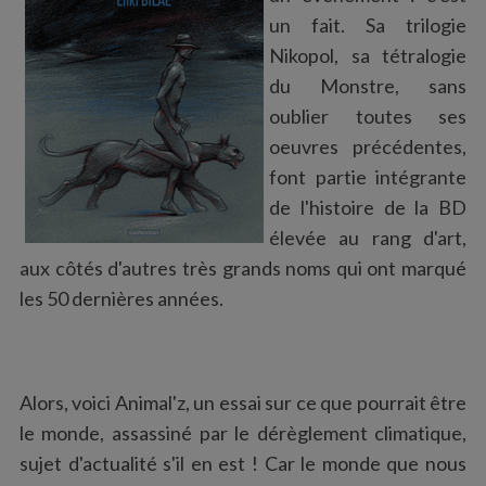
:
un fait. Sa trilogie
Nikopol, sa tétralogie
du Monstre, sans
oublier toutes ses
oeuvres précédentes,
font partie intégrante
de l'histoire de la BD
élevée au rang d'art,
aux côtés d'autres très grands noms qui ont marqué
les 50 dernières années.
Alors, voici Animal'z, un essai sur ce que pourrait être
le monde, assassiné par le dérèglement climatique,
sujet d'actualité s'il en est ! Car le monde que nous