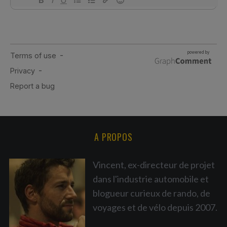
A PROPOS
Vincent, ex-directeur de projet
dans l'industrie automobile et
blogueur curieux de rando, de
voyages et de vélo depuis 2007.