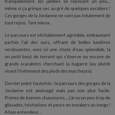
tranquillement, les jambes se reposant un peu…
même si ça grimpe sec au gré de quelques escaliers !
Ces gorges de la Jordanne ne sont pas totalement de
tout repos. Tant mieux.
Le parcours est véritablement agréable, embaumant
parfois l’ail des ours, offrant de belles lumières
verdoyantes, avec ici une chute d’eau splendide, là
un petit bout de torrent qui s’énerve ou encore de
grands scarabées cherchant la bagarre (ou plutôt
visant l’évitement des pieds des marcheurs).
Dernier point toutefois : le parcours des gorges de la
Jordanne est aménagé mais pas non plus facile.
Prenez de bonnes chaussures… j’ai vu un peu trop de
glissades, hésitations et peurs en sneakers ou tongs !
A bon entendeur…