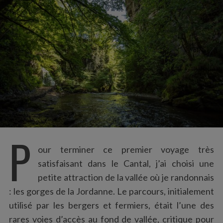
:
P
our terminer ce premier voyage très
satisfaisant dans le Cantal, j’ai choisi une
petite attraction de la vallée où je randonnais
: les gorges de la Jordanne. Le parcours, initialement
utilisé par les bergers et fermiers, était l’une des
rares voies d’accès au fond de vallée, critique pour