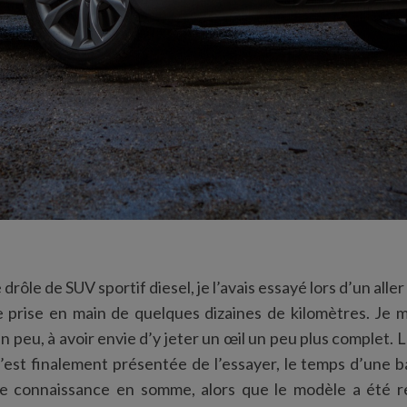
drôle de SUV sportif diesel, je l’avais essayé lors d’un alle
 prise en main de quelques dizaines de kilomètres. Je m’
un peu, à avoir envie d’y jeter un œil un peu plus complet. 
s’est finalement présentée de l’essayer, le temps d’une 
le connaissance en somme, alors que le modèle a été r