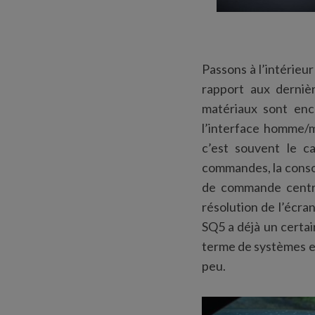
Passons à l’intérieu
rapport aux derniè
matériaux sont enco
l’interface homme/m
c’est souvent le ca
commandes, la consol
de commande central
résolution de l’écran
SQ5 a déjà un certai
terme de systèmes em
peu.