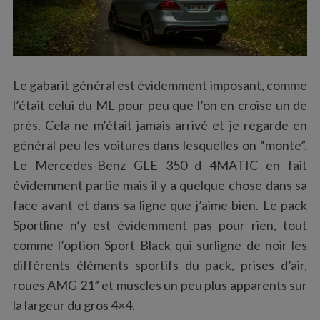
Le gabarit général est évidemment imposant, comme
l’était celui du ML pour peu que l’on en croise un de
près. Cela ne m’était jamais arrivé et je regarde en
général peu les voitures dans lesquelles on “monte”.
Le Mercedes-Benz GLE 350 d 4MATIC en fait
évidemment partie mais il y a quelque chose dans sa
face avant et dans sa ligne que j’aime bien. Le pack
Sportline n’y est évidemment pas pour rien, tout
comme l’option Sport Black qui surligne de noir les
différents éléments sportifs du pack, prises d’air,
roues AMG 21” et muscles un peu plus apparents sur
la largeur du gros 4×4.