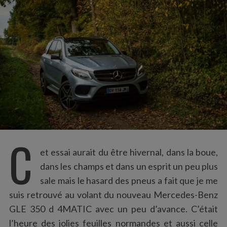
:
C
et essai aurait du être hivernal, dans la boue,
dans les champs et dans un esprit un peu plus
sale mais le hasard des pneus a fait que je me
suis retrouvé au volant du nouveau Mercedes-Benz
GLE 350 d 4MATIC avec un peu d’avance. C’était
l’heure des jolies feuilles normandes et aussi celle