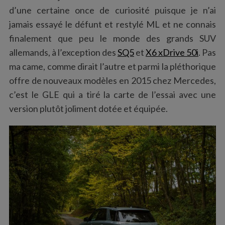
d’une certaine once de curiosité puisque je n’ai
jamais essayé le défunt et restylé ML et ne connais
finalement que peu le monde des grands SUV
allemands, à l’exception des
SQ5
et
X6 xDrive 50i
. Pas
ma came, comme dirait l’autre et parmi la pléthorique
offre de nouveaux modèles en 2015 chez Mercedes,
c’est le GLE qui a tiré la carte de l’essai avec une
version plutôt joliment dotée et équipée.