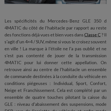
Les spécificités du Mercedes-Benz GLE 350 d
4MATIC du côté de l’habitacle par rapport au reste
des fonctions déjà vues et bien vues dans
Classe C
? Il
s’agit d’un 4×4 / SUV, même si vous le croisez souvent
en ville ! La marque à l’étoile ne l’a pas oublié et ne
s’est pas contenté de jouer de la transmission
4MATIC pour lui donner cette appellation. On
retrouve ainsi au centre de l’habitacle un ensemble
de commande destinées à la conduite du véhicule en
conditions piégeuses : Individual, Sport, Confort,
Neige et Franchissement. Cela est complété par un
ensemble de quatre touches pilotant la caisse du
GLE : niveau d’abaissement des suspensions, mode
DSR, vue de l’assiette du véhicule et enfin mode