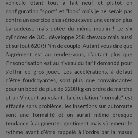
véhicule étant tout à fait neuf et plutôt en
configuration “sport” et “look” mais je ne serais pas
contre un exercice plus sérieux avec une version plus
baroudeuse mais dotée du même moulin ! Le six
cylindres de 3.0L développe 258 chevaux mais aussi
et surtout 620 (!) Nm de couple. Autant vous dire que
l’agrément est au rendez-vous, d’autant plus que
l’insonorisation est au niveau du tarif demandé pour
s’offrir ce gros jouet. Les accélérations, à défaut
d’être foudroyantes, sont plus que convaincantes
pour un bébé de plus de 2200 kg en ordre de marche
et un Vincent au volant : la circulation “normale” est
effacée sans problème, les insertions sur autoroute
sont une formalité et on aurait même presque
tendance à augmenter gentiment mais sûrement le
rythme avant d’être rappelé à l’ordre par la masse