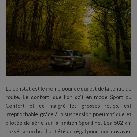
Le constat est le même pour ce qui est de la tenue de
route. Le confort, que l’on soit en mode Sport ou
Confort et ce malgré les grosses roues, est
irréprochable grâce à la suspension pneumatique et
pilotée de série sur la finition Sportline. Les 582 km
passés à son bord ont été un régal pour mon dos avec