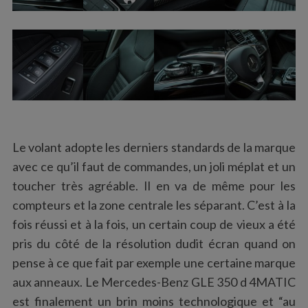
Le volant adopte les derniers standards de la marque
avec ce qu’il faut de commandes, un joli méplat et un
toucher très agréable. Il en va de même pour les
compteurs et la zone centrale les séparant. C’est à la
fois réussi et à la fois, un certain coup de vieux a été
pris du côté de la résolution dudit écran quand on
pense à ce que fait par exemple une certaine marque
aux anneaux. Le Mercedes-Benz GLE 350 d 4MATIC
est finalement un brin moins technologique et “au