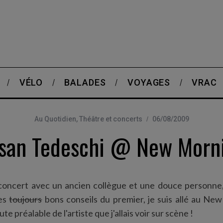
VÉLO
BALADES
VOYAGES
VRAC
Au Quotidien
,
Théâtre et concerts
06/08/2009
san Tedeschi @ New Morn
t concert avec un ancien collègue et une douce personn
les
toujours
bons conseils du premier, je suis allé au New
e préalable de l'artiste que j'allais voir sur scène !