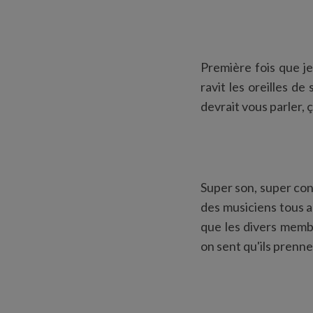
Première fois que je
ravit les oreilles d
devrait vous parler,
Super son, super con
des musiciens tous a
que les divers membr
on sent qu'ils prennen