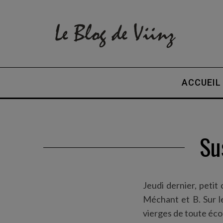
ACCUEIL
Su
Jeudi dernier, peti
Méchant et B. Sur 
vierges de toute écout