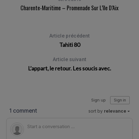
Charente-Maritime – Promenade Sur L’île D’Aix
Article précédent
Tahiti 80
Article suivant
L’appart, le retour. Les soucis avec.
In