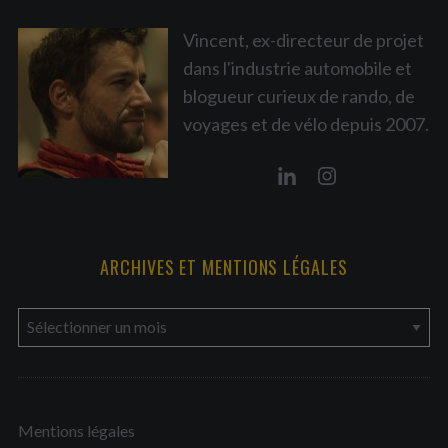
Vincent, ex-directeur de projet
dans l'industrie automobile et
blogueur curieux de rando, de
voyages et de vélo depuis 2007.
ARCHIVES ET MENTIONS LÉGALES
a
r
c
h
Mentions légales
i