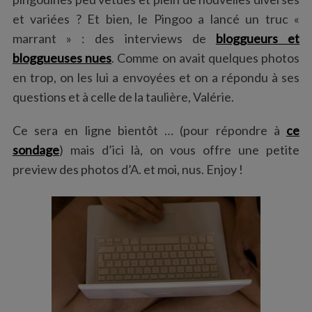
:
et variées ? Et bien, le Pingoo a lancé un truc «
marrant » : des interviews de
bloggueurs et
bloggueuses nues
. Comme on avait quelques photos
en trop, on les lui a envoyées et on a répondu à ses
questions et à celle de la taulière, Valérie.
Ce sera en ligne bientôt … (pour répondre à
ce
sondage
) mais d’ici là, on vous offre une petite
preview des photos d’A. et moi, nus. Enjoy !