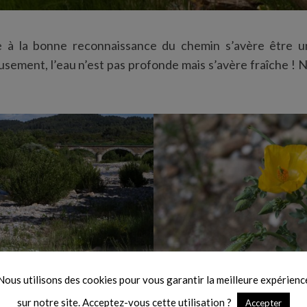
e à la bonne reconnaissance du chemin s’avère être un
sement, l’eau n’est pas profonde mais s’avère fraîche ! 
Nous utilisons des cookies pour vous garantir la meilleure expérienc
sur notre site. Acceptez-vous cette utilisation ?
Accepter