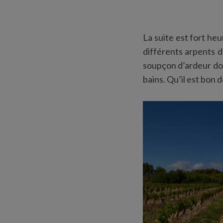
La suite est fort he
différents arpents d
soupçon d’ardeur dont
bains. Qu’il est bon d