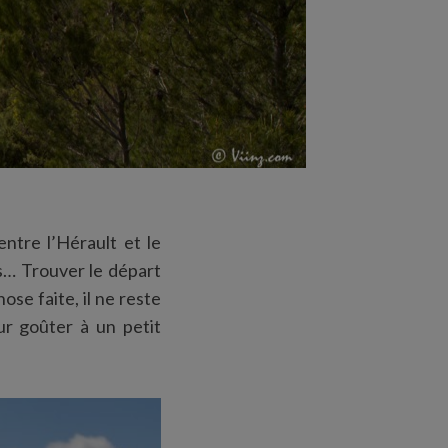
entre l’Hérault et le
s… Trouver le départ
ose faite, il ne reste
ur goûter à un petit