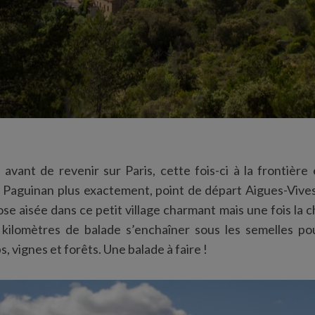
 avant de revenir sur Paris, cette fois-ci à la frontière 
à Paguinan plus exactement, point de départ Aigues-Vive
ose aisée dans ce petit village charmant mais une fois la ch
es kilomètres de balade s’enchaîner sous les semelles po
, vignes et forêts. Une balade à faire !