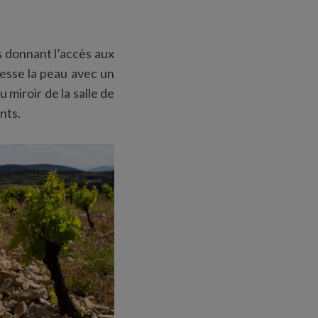
s donnant l’accès aux
resse la peau avec un
 miroir de la salle de
nts.