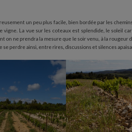
ureusement un peu plus facile, bien bordée par les chemin
e vigne. La vue sur les coteaux est splendide, le soleil ca
 on ne prendra la mesure que le soir venu, à la rougeur du
e se perdre ainsi, entre rires, discussions et silences apaisa