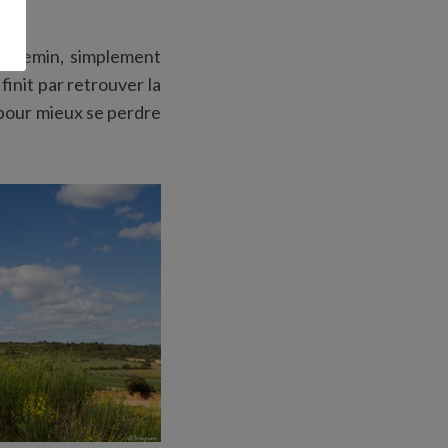
u chemin, simplement
init par retrouver la
 pour mieux se perdre