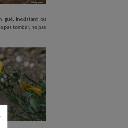
 gué, inexistant ou
Ne pas tomber, ne pas
e