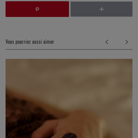
Vous pourriez aussi aimer
S
e