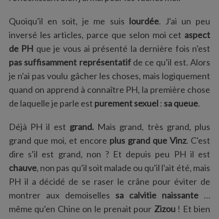
:
Quoiqu'il en soit, je me suis
lourdée
. J'ai un peu
inversé les articles, parce que selon moi cet
aspect
de PH
que je vous ai présenté la dernière fois n'est
pas suffisamment représentatif
de ce qu'il est. Alors
je n'ai pas voulu gâcher les choses, mais logiquement
quand on apprend à connaître PH, la première chose
de laquelle je parle est
purement sexuel
:
sa queue
.
Déjà PH il est
grand.
Mais grand, très grand, plus
grand que moi, et encore
plus grand que Vinz
. C'est
dire s'il est grand, non ? Et depuis peu PH il est
chauve
, non pas qu'il soit malade ou qu'il l'ait été, mais
PH il a décidé de se raser le crâne pour éviter de
montrer aux demoiselles
sa calvitie naissante
…
même qu'en Chine on le prenait pour
Zizou
! Et bien