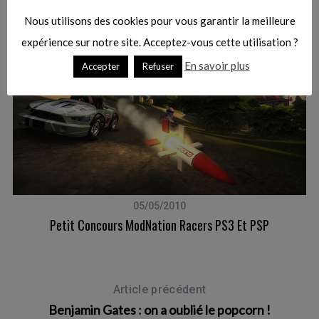
Nous utilisons des cookies pour vous garantir la meilleure
expérience sur notre site. Acceptez-vous cette utilisation ?
En savoir plus
Accepter
Refuser
05/05/2010
Petit Concours ModNation Racers PS3 Et PSP
Article précédent
Benjamin Gates : on a oublié le popcorn !