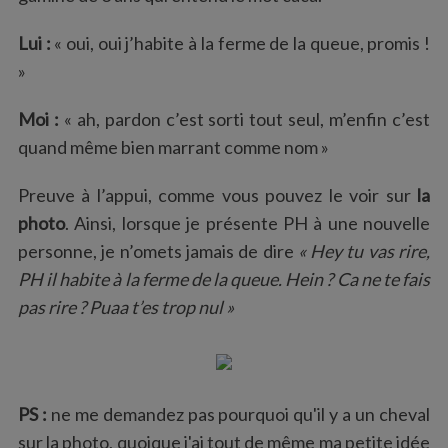
Lui :
« oui, oui j’habite à la ferme de la queue, promis !
»
Moi :
« ah, pardon c’est sorti tout seul, m’enfin c’est
quand même bien marrant comme nom »
Preuve à l’appui, comme vous pouvez le voir sur
la
photo
. Ainsi, lorsque je présente PH à une nouvelle
personne, je n’omets jamais de dire
« Hey tu vas rire,
PH il habite à la ferme de la queue. Hein ? Ca ne te fais
pas rire ? Puaa t’es trop nul »
PS :
ne me demandez pas pourquoi qu'il y a un cheval
sur la photo, quoique j'ai tout de même ma petite idée