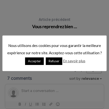
r
:
Article précédent
Vous reprendrez bien …
Article suivant
Courbat’heureux !
Nous utilisons des cookies pour vous garantir la meilleure
expérience sur notre site. Acceptez-vous cette utilisation ?
En savoir plus
Accepter
Refuser