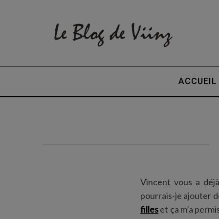
ACCUEIL
Vincent vous a déj
pourrais-je ajouter de
filles
et ça m’a permi