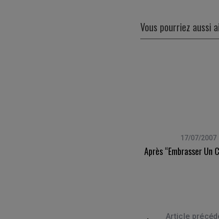
Vous pourriez aussi 
16/04/2009
17/07/2007
Le Retour De PY_Thagore (et Des
Après “embrasser Un C
Équations Sur Windows Seven ?)
Article précéd