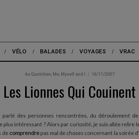
VÉLO
BALADES
VOYAGES
VRAC
Au Quotidien
,
Me, Myself and I
16/11/2007
Les Lionnes Qui Couinent
à parlé des personnes rencontrées, du déroulement de 
 plus intéressant ? Alors par curiosité, je suis allée relire l
s de
comprendre
pas mal de choses concernant la soirée d'