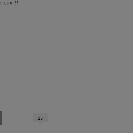
reux !!!
15