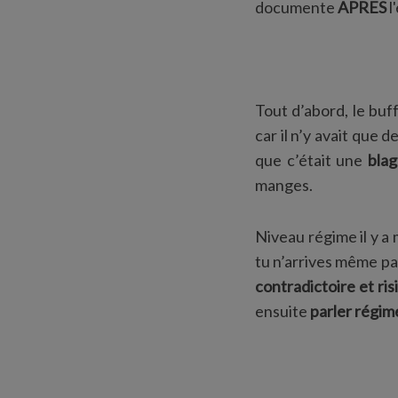
documente
APRES
l
Tout d’abord, le buf
car il n’y avait que d
que c’était une
bla
manges.
Niveau régime il y a 
tu n’arrives même pas
contradictoire et ris
ensuite
parler régim