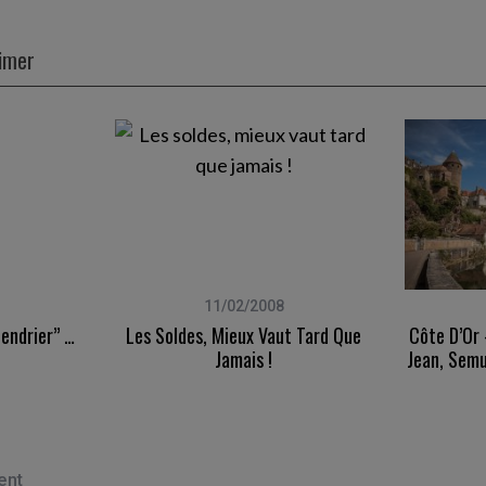
aimer
11/02/2008
endrier” …
Les Soldes, Mieux Vaut Tard Que
Côte D’Or
Jamais !
Jean, Semu
ent