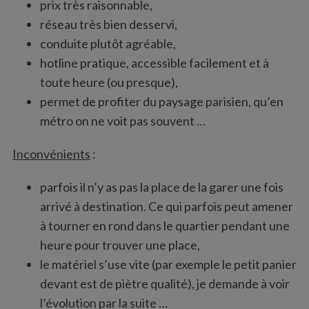
prix très raisonnable,
réseau très bien desservi,
conduite plutôt agréable,
hotline pratique, accessible facilement et à
toute heure (ou presque),
permet de profiter du paysage parisien, qu’en
métro on ne voit pas souvent …
Inconvénients
:
parfois il n’y as pas la place de la garer une fois
arrivé à destination. Ce qui parfois peut amener
à tourner en rond dans le quartier pendant une
heure pour trouver une place,
le matériel s’use vite (par exemple le petit panier
devant est de piètre qualité), je demande à voir
l’évolution par la suite …