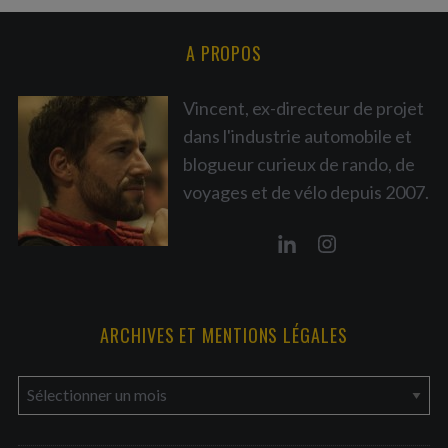
A PROPOS
Vincent, ex-directeur de projet
dans l'industrie automobile et
blogueur curieux de rando, de
voyages et de vélo depuis 2007.
ARCHIVES ET MENTIONS LÉGALES
a
r
c