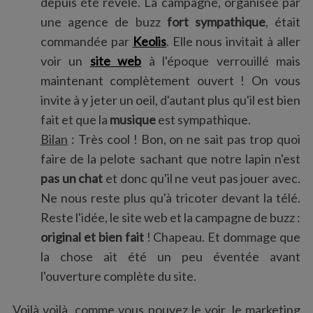
depuis été révélé. La campagne, organisée par
une agence de buzz
fort sympathique
, était
commandée par
Keolis
. Elle nous invitait à aller
voir un
site web
à l'époque verrouillé mais
maintenant complètement ouvert ! On vous
invite à y jeter un oeil, d'autant plus qu'il est bien
fait et que la
musique
est sympathique.
Bilan
: Très cool ! Bon, on ne sait pas trop quoi
faire de la pelote sachant que notre lapin n'est
pas un chat
et donc qu'il ne veut pas jouer avec.
Ne nous reste plus qu'à tricoter devant la télé.
Reste l'idée, le site web et la campagne de buzz :
original et bien fait
! Chapeau. Et dommage que
la chose ait été un peu éventée avant
l'ouverture complète du site.
Voilà voilà, comme vous pouvez le voir, le marketing