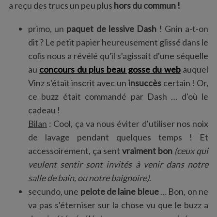
a reçu des trucs un peu plus
hors du commun !
primo, un
paquet de lessive Dash
! Gnin a-t-on
dit ? Le petit papier heureusement glissé dans le
colis nous a révélé qu'il s'agissait d'une séquelle
au
concours du plus beau gosse du web
auquel
Vinz s'était inscrit avec un
insuccès
certain ! Or,
ce buzz était commandé par Dash … d'où le
cadeau !
Bilan
: Cool, ça va nous éviter d'utiliser nos noix
de lavage pendant quelques temps ! Et
accessoirement, ça sent
vraiment bon
(ceux qui
veulent sentir sont invités à venir dans notre
salle de bain, ou notre baignoire)
.
secundo, une
pelote de laine bleue
… Bon, on ne
va pas s'éterniser sur la chose vu que le buzz a