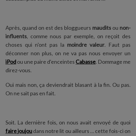
:
Après, quand on est des bloggueurs
maudits
ou
non-
influents
, comme nous par exemple, on reçoit des
choses qui n'ont pas la
moindre valeur
. Faut pas
déconner non plus, on ne va pas nous envoyer un
iPod
ou une paire d'enceintes
Cabasse
. Dommage me
direz-vous.
Oui mais non, ça deviendrait blasant à la fin. Ou pas.
On ne sait pas en fait.
Soit. La dernière fois, on nous avait envoyé de quoi
faire joujou
dans notre lit ou ailleurs … cette fois-ci on