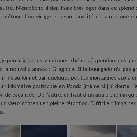
autre. N’empêche, il doit faire bon loger dans ce splendi
au détour d’un virage et ayant suscité chez moi une e
 je pense à l’adresse qui nous a hébergés pendant ces qu
 la nouvelle année : Gragnola. Si la bourgade n’a pas gr
nnins au loin et par quelques petites montagnes aux alen
n kilomètre praticable en Panda (même si j’ai douté, l’
on de vacances. De l’autre, en haut d’un autre chemin qu’
 un vieux château en pleine réfaction. Difficile d’imaginer
x.