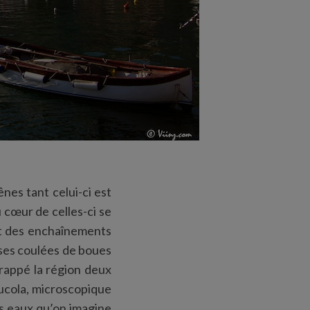
nes tant celui-ci est
cœur de celles-ci se
 et des enchaînements
ses coulées de boues
rappé la région deux
ucola, microscopique
es eaux qu’on imagine