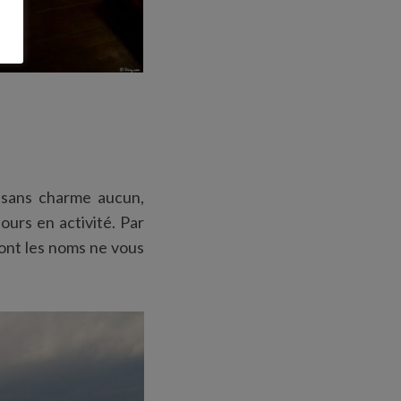
e sans charme aucun,
ours en activité. Par
 dont les noms ne vous