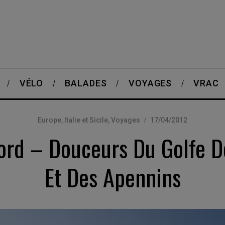
VÉLO
BALADES
VOYAGES
VRAC
Europe
,
Italie et Sicile
,
Voyages
17/04/2012
Nord – Douceurs Du Golfe D
Et Des Apennins