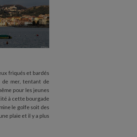
eux friqués et bardés
t de mer, tentant de
 même pour les jeunes
cité à cette bourgade
mine le golfe soit des
e plaie et il y a plus