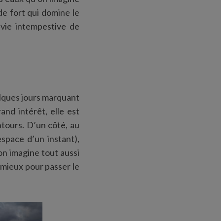
de fort qui domine le
nvie intempestive de
elques jours marquant
and intérêt, elle est
tours. D’un côté, au
espace d’un instant),
on imagine tout aussi
 mieux pour passer le