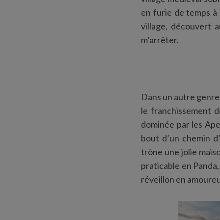
en furie de temps à 
village, découvert 
m’arrêter.
Dans un autre genre,
le franchissement de
dominée par les Ape
bout d’un chemin d’u
trône une jolie mais
praticable en Panda,
réveillon en amoureu