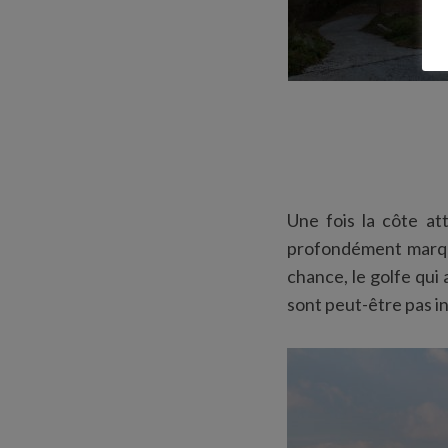
Une fois la côte at
profondément marquée
chance, le golfe qui 
sont peut-être pas i