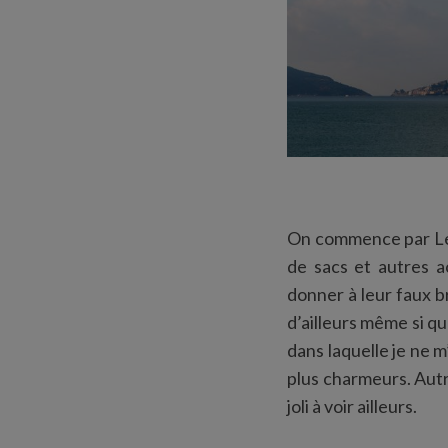
On commence par Leri
de sacs et autres a
donner à leur faux b
d’ailleurs même si q
dans laquelle je ne m
plus charmeurs. Autre
joli à voir ailleurs.