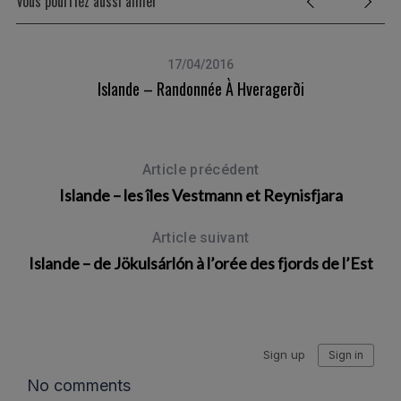
Vous pourriez aussi aimer
17/04/2016
Islande – Randonnée À Hveragerði
Article précédent
Islande – les îles Vestmann et Reynisfjara
Article suivant
Islande – de Jökulsárlón à l’orée des fjords de l’Est