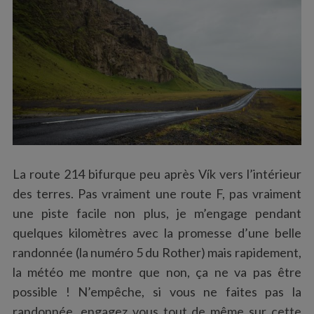
La route 214 bifurque peu après Vík vers l’intérieur
des terres. Pas vraiment une route F, pas vraiment
une piste facile non plus, je m’engage pendant
quelques kilomètres avec la promesse d’une belle
randonnée (la numéro 5 du Rother) mais rapidement,
la météo me montre que non, ça ne va pas être
possible ! N’empêche, si vous ne faites pas la
randonnée, engagez vous tout de même sur cette