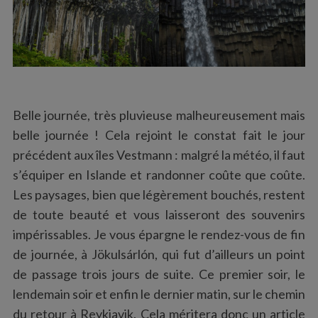
Belle journée, très pluvieuse malheureusement mais
belle journée ! Cela rejoint le constat fait le jour
précédent aux îles Vestmann : malgré la météo, il faut
s’équiper en Islande et randonner coûte que coûte.
Les paysages, bien que légèrement bouchés, restent
de toute beauté et vous laisseront des souvenirs
impérissables. Je vous épargne le rendez-vous de fin
de journée, à Jökulsárlón, qui fut d’ailleurs un point
de passage trois jours de suite. Ce premier soir, le
lendemain soir et enfin le dernier matin, sur le chemin
du retour à Reykjavik. Cela méritera donc un article