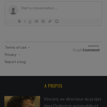
A PROPOS
Vincent, ex-directeur de projet
dans l'industrie automobile et