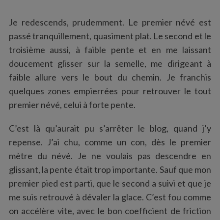
Je redescends, prudemment. Le premier névé est
passé tranquillement, quasiment plat. Le second et le
troisième aussi, à faible pente et en me laissant
doucement glisser sur la semelle, me dirigeant à
faible allure vers le bout du chemin. Je franchis
quelques zones empierrées pour retrouver le tout
premier névé, celui à forte pente.
C’est là qu’aurait pu s’arrêter le blog, quand j’y
repense. J’ai chu, comme un con, dès le premier
mètre du névé. Je ne voulais pas descendre en
glissant, la pente était trop importante. Sauf que mon
premier pied est parti, que le second a suivi et que je
me suis retrouvé à dévaler la glace. C’est fou comme
on accélère vite, avec le bon coefficient de friction