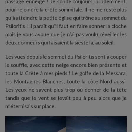
passage enneigé ! Je sonde toujours, prudemment,
pour rejoindre la crête sommitale. Il ne me reste plus
qu’à atteindre la petite église qui trône au sommet du
Psiloritis ! Il paraît qu’il faut en faire sonner la cloche
mais je vous avoue que je n’ai pas voulu réveiller les
deux dormeurs qui faisaient la sieste là, au soleil.
Les vues depuis le sommet du Psiloritis sont à couper
le souffle, avec cette neige encore bien présente et
toute la Crète à mes pieds ! Le golfe de la Messara,
les Montagnes Blanches, toute la côte Nord aussi.
Les yeux ne savent plus trop où donner de la tête
tandis que le vent se levait peu à peu alors que je
m’éternisais sur place.