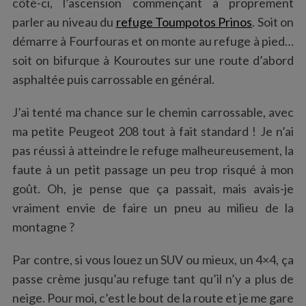
côté-ci, l’ascension commençant à proprement
parler au niveau du
refuge Toumpotos Prinos
. Soit on
démarre à Fourfouras et on monte au refuge à pied…
soit on bifurque à Kouroutes sur une route d’abord
asphaltée puis carrossable en général.
J’ai tenté ma chance sur le chemin carrossable, avec
ma petite Peugeot 208 tout à fait standard ! Je n’ai
pas réussi à atteindre le refuge malheureusement, la
faute à un petit passage un peu trop risqué à mon
goût. Oh, je pense que ça passait, mais avais-je
vraiment envie de faire un pneu au milieu de la
montagne ?
Par contre, si vous louez un SUV ou mieux, un 4×4, ça
passe crème jusqu’au refuge tant qu’il n’y a plus de
neige. Pour moi, c’est le bout de la route et je me gare