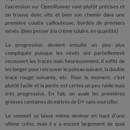
l’ascension sur OpenRunner sont plutôt précises et
on trouve donc vite et bien son chemin dans une
première coulée caillouteuse, bordée de premiers
névés. (bien penser à la crème solaire, en quantité)
La progression devient ensuite un peu plus
compliquée puisque les névés ont partiellement
recouvert les traces mais heureusement, il suffit de
les longer pour retrouver le poteau suivant, la double
trace rouge suivante, etc. Pour le moment, c’est
plutôt facile et la pente est certes un peu raide mais
très progressive. En fait, on avale les premières
grosses centaines de mètres de D+ sans sourciller.
Le sommet se laisse même deviner en haut d’une
ultime crête, mais il y a encore largement de quoi