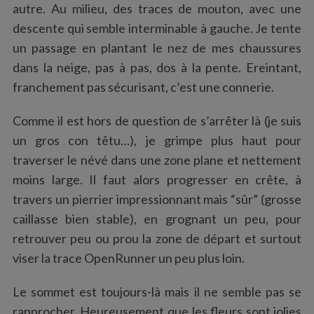
autre. Au milieu, des traces de mouton, avec une
descente qui semble interminable à gauche. Je tente
un passage en plantant le nez de mes chaussures
dans la neige, pas à pas, dos à la pente. Ereintant,
franchement pas sécurisant, c’est une connerie.
Comme il est hors de question de s’arrêter là (je suis
un gros con têtu…), je grimpe plus haut pour
traverser le névé dans une zone plane et nettement
moins large. Il faut alors progresser en crête, à
travers un pierrier impressionnant mais “sûr” (grosse
caillasse bien stable), en grognant un peu, pour
retrouver peu ou prou la zone de départ et surtout
viser la trace OpenRunner un peu plus loin.
Le sommet est toujours-là mais il ne semble pas se
rapprocher. Heureusement que les fleurs sont jolies