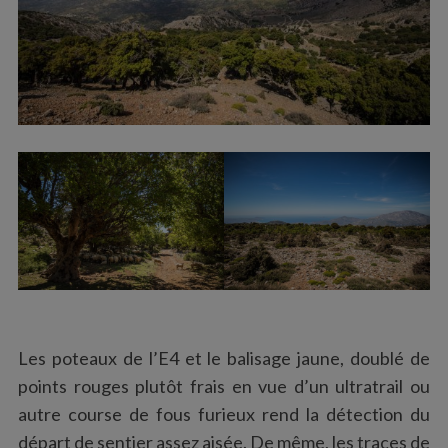
Les poteaux de l’E4 et le balisage jaune, doublé de
points rouges plutôt frais en vue d’un ultratrail ou
autre course de fous furieux rend la détection du
départ de sentier assez aisée. De même, les traces de