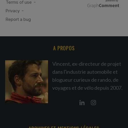
A PROPOS
Vincent, ex-directeur de projet
dans l'industrie automobile et
blogueur curieux de rando, de
voyages et de vélo depuis 2007.