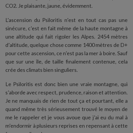
CO2. Je plaisante, jaune, évidemment.
L’ascension du Psiloritis n’est en tout cas pas une
sinécure, c’est en fait même de la haute montagne à
une altitude qui fait rigoler les Alpes. 2454 mètres
d’altitude, quelque chose comme 1400 mètres de D+
pour cette ascension, ce n’est pas la mer à boire. Sauf
que sur une île, de taille finalement contenue, cela
crée des climats bien singuliers.
Le Psiloritis est donc bien une vraie montagne, qui
s’aborde avec respect, prudence, raison et attention.
Je ne manquais de rien de tout ça et pourtant, elle a
quand même très sérieusement trouvé le moyen de
me le rappeler et je vous avoue que j’ai eu du mal à
m’endormir à plusieurs reprises en repensant à cette