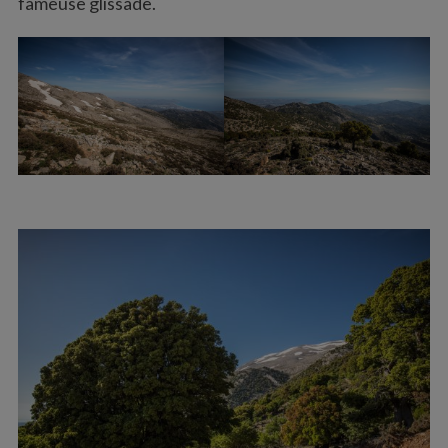
fameuse glissade.