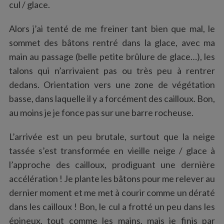
cul / glace.
Alors j’ai tenté de me freiner tant bien que mal, le
sommet des bâtons rentré dans la glace, avec ma
main au passage (belle petite brûlure de glace…), les
talons qui n’arrivaient pas ou très peu à rentrer
dedans. Orientation vers une zone de végétation
basse, dans laquelle il y a forcément des cailloux. Bon,
au moins je je fonce pas sur une barre rocheuse.
L’arrivée est un peu brutale, surtout que la neige
tassée s’est transformée en vieille neige / glace à
l’approche des cailloux, prodiguant une dernière
accélération ! Je plante les bâtons pour me relever au
dernier moment et me met à courir comme un dératé
dans les cailloux ! Bon, le cul a frotté un peu dans les
épineux, tout comme les mains, mais je finis par