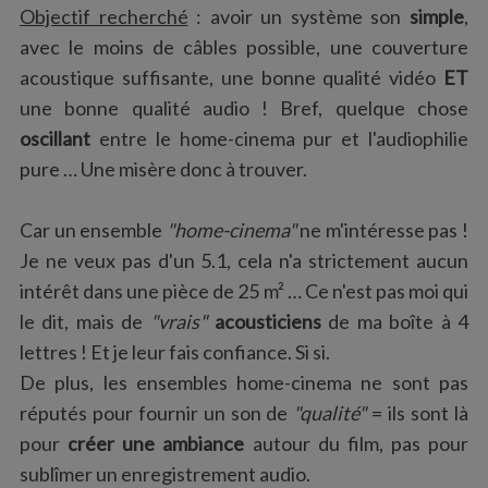
Objectif recherché
: avoir un système son
simple
,
avec le moins de câbles possible, une couverture
acoustique suffisante, une bonne qualité vidéo
ET
une bonne qualité audio ! Bref, quelque chose
oscillant
entre le home-cinema pur et l'audiophilie
pure … Une misère donc à trouver.
Car un ensemble
"home-cinema"
ne m'intéresse pas !
Je ne veux pas d'un 5.1, cela n'a strictement aucun
intérêt dans une pièce de 25 m² … Ce n'est pas moi qui
le dit, mais de
"vrais"
acousticiens
de ma boîte à 4
lettres ! Et je leur fais confiance. Si si.
De plus, les ensembles home-cinema ne sont pas
réputés pour fournir un son de
"qualité"
= ils sont là
pour
créer une ambiance
autour du film, pas pour
sublîmer un enregistrement audio.