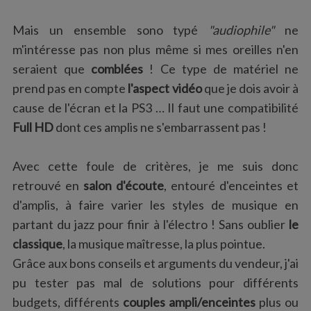
Mais un ensemble sono typé
"audiophile"
ne
m'intéresse pas non plus même si mes oreilles n'en
seraient que
comblées
! Ce type de matériel ne
prend pas en compte
l'aspect vidéo
que je dois avoir à
cause de l'écran et la PS3 … Il faut une compatibilité
Full HD
dont ces amplis ne s'embarrassent pas !
Avec cette foule de critères, je me suis donc
retrouvé en
salon d'écoute
, entouré d'enceintes et
d'amplis, à faire varier les styles de musique en
partant du jazz pour finir à l'électro ! Sans oublier
le
classique
, la musique maîtresse, la plus pointue.
Grâce aux bons conseils et arguments du vendeur, j'ai
pu tester pas mal de solutions pour différents
budgets, différents
couples ampli/enceintes
plus ou