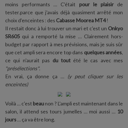
moins performants … C'était
pour le plaisir
de
tester.parce que j'avais déjà quasiment arrêté mon
choix d'enceintes : des
Cabasse Moorea MT4
!
Il restait donc à lui trouver un mari et c'est un
Onkyo
SR605
qui a remporté la mise … Clairement hors-
budget par rapport à mes prévisions, mais je suis sûr
que cet ampli sera encore top dans
quelques années
,
ce qui n'aurait pas
du tout
été le cas avec mes
"présélections"
.
En vrai, ça donne ça …
(y peut cliquer sur les
enceintes)
Voilà … c'est
beau
non ? L'ampli est maintenant dans le
salon, il attend ses tours jumelles … moi aussi …
10
jours
… ça va être long.
S