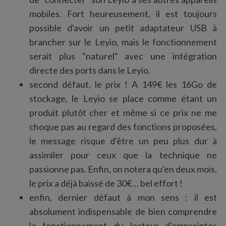
mobiles. Fort heureusement, il est toujours
possible d'avoir un petit adaptateur USB à
brancher sur le Leyio, mais le fonctionnement
serait plus "naturel" avec une intégration
directe des ports dans le Leyio.
second défaut, le prix ! A 149€ les 16Go de
stockage, le Leyio se place comme étant un
produit plutôt cher et même si ce prix ne me
choque pas au regard des fonctions proposées,
le message risque d'être un peu plus dur à
assimiler pour ceux que la technique ne
passionne pas. Enfin, on notera qu'en deux mois,
le prix a déjà baissé de 30€… bel effort !
enfin, dernier défaut à mon sens : il est
absolument indispensable de bien comprendre
le fonctionnement du lecteur d'empreintes