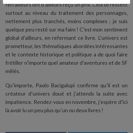
ferrailleurs ont d’ailleurs reçu un prix. Cela se ressent
surtout au niveau du traitement des personnages,
nettement plus tranchés, moins complexes ; je suis
quelque peu resté sur ma faim ! C’est mon sentiment
global d’ailleurs, en refermant ce livre. L’univers est
prometteur, les thématiques abordées intéressantes
et le contexte historique et politique a de quoi faire
frétiller n’importe quel amateur d’aventures et de SF
mêlés.
Qu’importe, Paolo Bacigalupi confirme qu’il est un
créateur d’univers doué et j’attends la suite avec
impatience. Rendez-vous en novembre, j’espère d’ici
là avoir lu un peu plus qu’un ou deux livres !