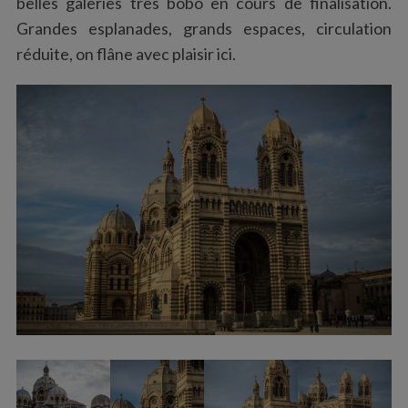
belles galeries très bobo en cours de finalisation.
Grandes esplanades, grands espaces, circulation
réduite, on flâne avec plaisir ici.