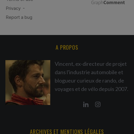
A PROPOS
Vincent, ex-directeur de projet
dans l'industrie automobile et
blogueur curieux de rando, de
voyages et de vélo depuis 2007.
ARCHIVES ET MENTIONS LÉGALES