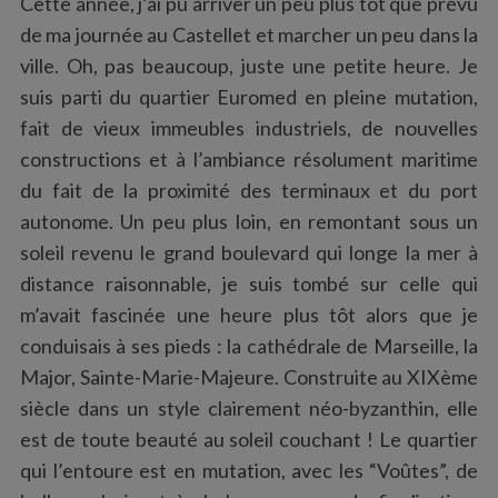
Cette année, j’ai pu arriver un peu plus tôt que prévu
de ma journée au Castellet et marcher un peu dans la
ville. Oh, pas beaucoup, juste une petite heure. Je
suis parti du quartier Euromed en pleine mutation,
fait de vieux immeubles industriels, de nouvelles
constructions et à l’ambiance résolument maritime
du fait de la proximité des terminaux et du port
autonome. Un peu plus loin, en remontant sous un
soleil revenu le grand boulevard qui longe la mer à
distance raisonnable, je suis tombé sur celle qui
m’avait fascinée une heure plus tôt alors que je
conduisais à ses pieds : la cathédrale de Marseille, la
Major, Sainte-Marie-Majeure. Construite au XIXème
siècle dans un style clairement néo-byzanthin, elle
est de toute beauté au soleil couchant ! Le quartier
qui l’entoure est en mutation, avec les “Voûtes”, de