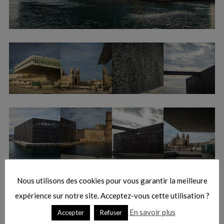
r
:
Nous utilisons des cookies pour vous garantir la meilleure
expérience sur notre site. Acceptez-vous cette utilisation ?
En savoir plus
Accepter
Refuser