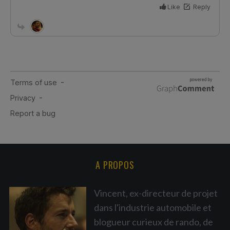
A PROPOS
Vincent, ex-directeur de projet
dans l'industrie automobile et
blogueur curieux de rando, de