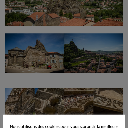
Nous utilisons des cookies pour vous garantir la meilleure