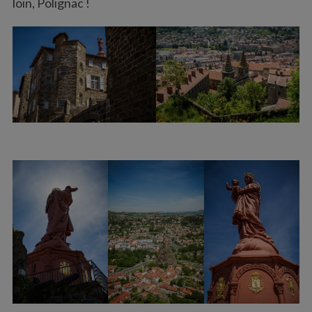
loin, Polignac !