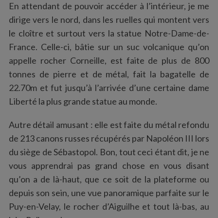
En attendant de pouvoir accéder à l’intérieur, je me
dirige vers le nord, dans les ruelles qui montent vers
le cloître et surtout vers la statue Notre-Dame-de-
France. Celle-ci, bâtie sur un suc volcanique qu’on
appelle rocher Corneille, est faite de plus de 800
tonnes de pierre et de métal, fait la bagatelle de
22.70m et fut jusqu’à l’arrivée d’une certaine dame
Liberté la plus grande statue au monde.
Autre détail amusant : elle est faite du métal refondu
de 213 canons russes récupérés par Napoléon III lors
du siège de Sébastopol. Bon, tout ceci étant dit, je ne
vous apprendrai pas grand chose en vous disant
qu’on a de là-haut, que ce soit de la plateforme ou
depuis son sein, une vue panoramique parfaite sur le
Puy-en-Velay, le rocher d’Aiguilhe et tout là-bas, au