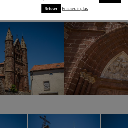
mme l’indiquent les nombreux randonneurs croisés s
En savoir plus
Refuser