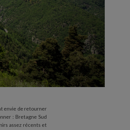
nt envie de retourner
onner : Bretagne Sud
nirs assez récents et