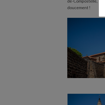
de-Compostelle, co
doucement !