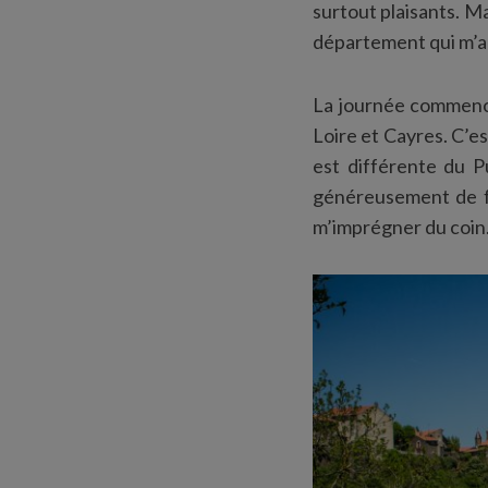
surtout plaisants. Ma
département qui m’a 
La journée commence
Loire et Cayres. C’es
est différente du P
généreusement de fo
m’imprégner du coin