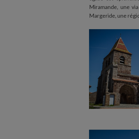
Miramande, une via f
Margeride, une régio