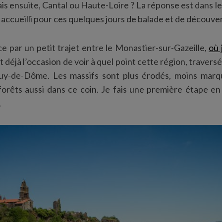
is ensuite, Cantal ou Haute-Loire ? La réponse est dans le 
accueilli pour ces quelques jours de balade et de découve
 par un petit trajet entre le Monastier-sur-Gazeille,
où 
t déjà l’occasion de voir à quel point cette région, travers
uy-de-Dôme. Les massifs sont plus érodés, moins marq
rêts aussi dans ce coin. Je fais une première étape en
.