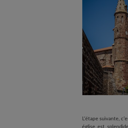
L’étape suivante, c’
église est splendid