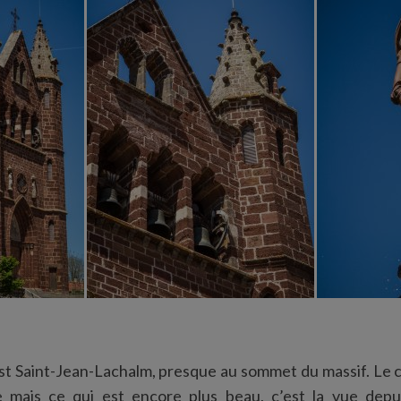
est Saint-Jean-Lachalm, presque au sommet du massif. Le 
e mais ce qui est encore plus beau, c’est la vue depu