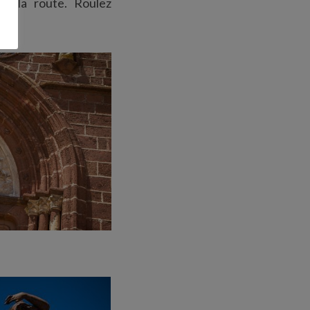
ur la route. Roulez