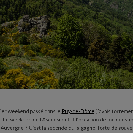
ier weekend passé dans le
Puy-de-Dôme
, j’avais forteme
 Le weekend de l’Ascension fut l’occasion de me questi
 Auvergne ? C’est la seconde qui a gagné, forte de souve