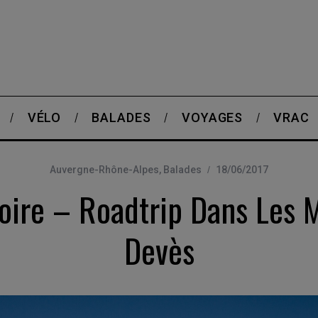
VÉLO
BALADES
VOYAGES
VRAC
Auvergne-Rhône-Alpes
,
Balades
18/06/2017
oire – Roadtrip Dans Les 
Devès