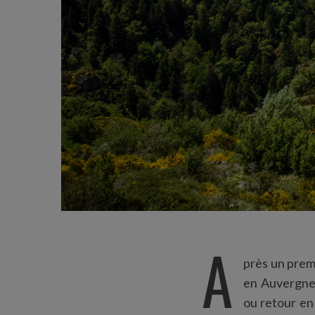
A
près un prem
en Auvergne.
ou retour en