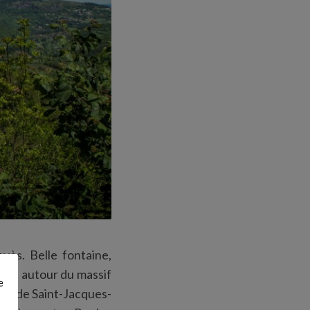
vès. Belle fontaine,
tinue autour du massif
e
pas de Saint-Jacques-