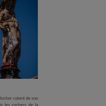
clocher coloré de son
is les rochers de la