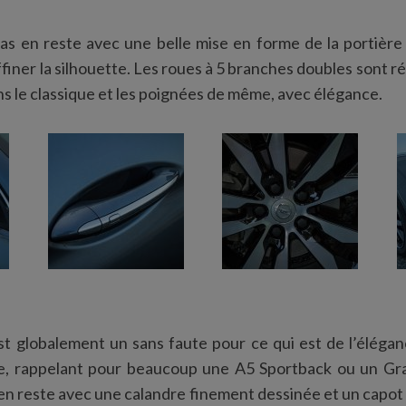
as en reste avec une belle mise en forme de la portière
finer la silhouette. Les roues à 5 branches doubles sont ré
ns le classique et les poignées de même, avec élégance.
st globalement un sans faute pour ce qui est de l’éléga
e, rappelant pour beaucoup une A5 Sportback ou un G
 en reste avec une calandre finement dessinée et un capot 