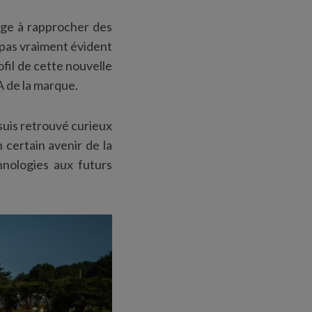
onge à rapprocher des
 pas vraiment évident
ofil de cette nouvelle
A de la marque.
 suis retrouvé curieux
 certain avenir de la
hnologies aux futurs