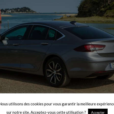
Nous utilisons des cookies pour vous garantir la meilleure expérienc
évolutions sont sensibles et la ligne générale tend vers 
sur notre site. Acceptez-vous cette utilisation ?
Accepter