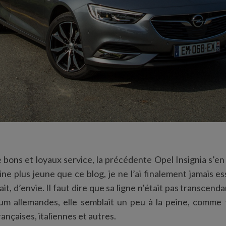
 bons et loyaux service, la précédente Opel Insignia s’en 
ine plus jeune que ce blog, je ne l’ai finalement jamais 
ait, d’envie. Il faut dire que sa ligne n’était pas transcend
m allemandes, elle semblait un peu à la peine, comme 
rançaises, italiennes et autres.