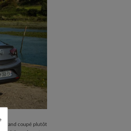
e
un grand coupé plutôt