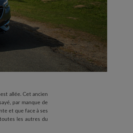
est allée. Cet ancien
essayé, par manque de
ante et que face à ses
toutes les autres du