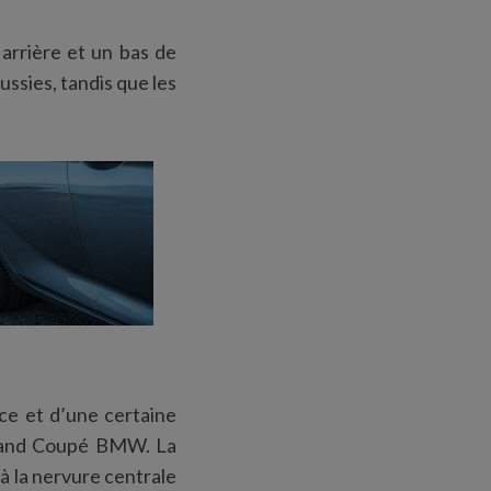
 arrière et un bas de
ussies, tandis que les
nce et d’une certaine
rand Coupé BMW. La
à la nervure centrale