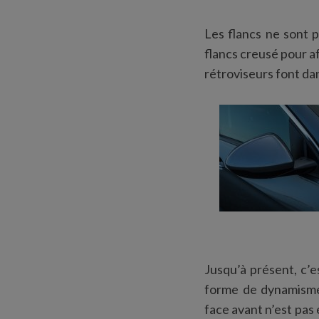
Les flancs ne sont p
flancs creusé pour af
rétroviseurs font da
Jusqu’à présent, c’e
forme de dynamism
face avant n’est pas