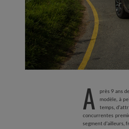
A
près 9 ans de
modèle, à pe
temps, d’attr
concurrentes premiu
segment d’ailleurs, f