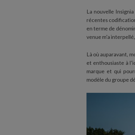
La nouvelle Insignia
récentes codificatio
en terme de dénominat
venue m’a interpellé
Là où auparavant, mon
et enthousiaste à l’
marque et qui pourr
modèle du groupe dé