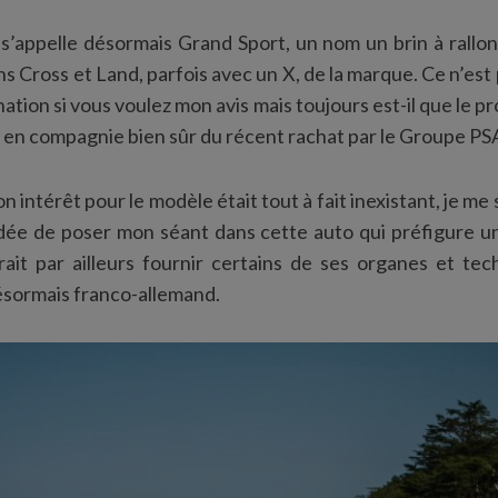
 s’appelle désormais Grand Sport, un nom un brin à rall
ns Cross et Land, parfois avec un X, de la marque. Ce n’est
ion si vous voulez mon avis mais toujours est-il que le pr
, en compagnie bien sûr du récent rachat par le Groupe PS
 intérêt pour le modèle était tout à fait inexistant, je me
idée de poser mon séant dans cette auto qui préfigure un
ait par ailleurs fournir certains de ses organes et tec
sormais franco-allemand.