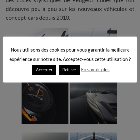
des codes stylistiques de Peugeot, codes que l’on
découvre peu à peu sur les nouveaux véhicules et
concept-cars depuis 2010.
Nous utilisons des cookies pour vous garantir la meilleure
expérience sur notre site. Acceptez-vous cette utilisation ?
En savoir plus
Accepter
Refuser