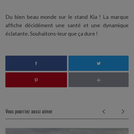
Du bien beau monde sur le stand Kia ! La marque
affiche décidément une santé et une dynamique
éclatante. Souhaitons-leur que ça dure !
Vous pourriez aussi aimer
S
e
a