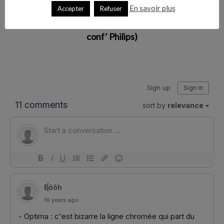
En savoir plus
Article suivant
Accepter
Refuser
Philips et le cinéma (ou comment je bave à chaque
conf’ Philips)