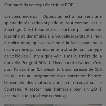
Optima et du concept électrique POP.
On commence par l’Optima qui est à mon sens une
splendide réalisation stylistique, tout comme l’est le
Sportage. C’est beau et c’est surtout parfaitement
identifié et identifiable à la nouvelle identité Kia, rien
à redire donc, que ce soit pour la face avant ou la
malle arrière, jamais évidente à aborder sur ce type
de véhicules (il n’y a qu’à voir la malle arrière de la
nouvelle Peugeot 508…). Niveau motorisation, c’est
pour l’instant un 1.7 Diesel turbocompressé de 136
ch qui est au programme mais surement bientôt
l’ensemble des moteurs que l’on retrouve sur le
Sportage. A tester mais j’aimerais bien un 2.0 T
essence, quelque chose comme ça !