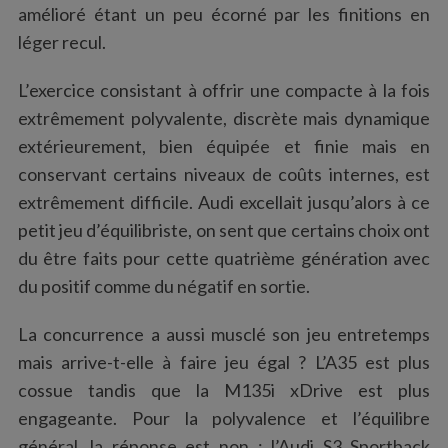
amélioré étant un peu écorné par les finitions en
léger recul.
L’exercice consistant à offrir une compacte à la fois
extrêmement polyvalente, discrète mais dynamique
extérieurement, bien équipée et finie mais en
conservant certains niveaux de coûts internes, est
extrêmement difficile. Audi excellait jusqu’alors à ce
petit jeu d’équilibriste, on sent que certains choix ont
du être faits pour cette quatrième génération avec
du positif comme du négatif en sortie.
La concurrence a aussi musclé son jeu entretemps
mais arrive-t-elle à faire jeu égal ? L’A35 est plus
cossue tandis que la M135i xDrive est plus
engageante. Pour la polyvalence et l’équilibre
général, la réponse est non ; l’Audi S3 Sportback