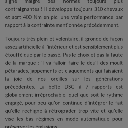
signe malgré des normes toujours plus
contraignantes ! Il développe toujours 310 chevaux
et sort 400 Nm en pic, une vraie performance par
rapport à la contrainte mentionnée précédemment.
Toujours très plein et volontaire, il gronde de façon
assez artificielle à l’intérieur et est sensiblement plus
étouffé que par le passé. Pas le choix et pas la faute
de la marque : il va falloir faire le deuil des moult
pétarades, jappements et claquements qui faisaient
la joie de nos oreilles sur les générations
précédentes. La boîte DSG à 7 rapports est
globalement irréprochable, quel que soit le rythme
engagé, pour peu qu’on continue d’intégrer le fait
qu’elle rechigne à rétrograder trop vite et qu’elle
vise les bas régimes en mode automatique pour
préserver les émissions.