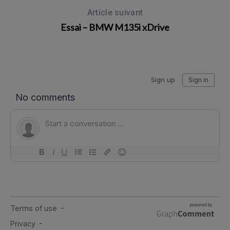
Article suivant
Essai – BMW M135i xDrive