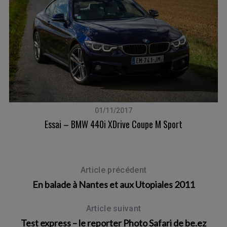
01/11/2017
vec
Essai – BMW 440i XDrive Coupe M Sport
Article précédent
En balade à Nantes et aux Utopiales 2011
Article suivant
Test express – le reporter Photo Safari de be.ez