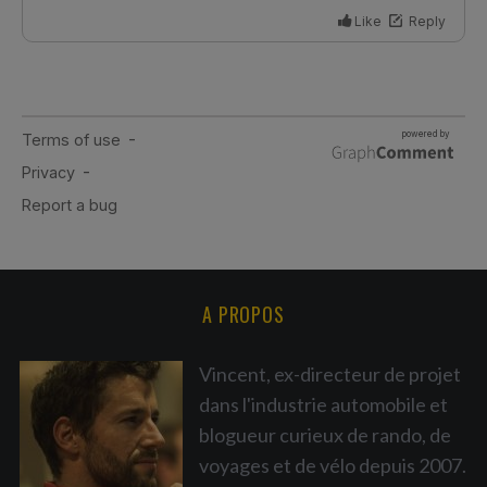
A PROPOS
Vincent, ex-directeur de projet
dans l'industrie automobile et
blogueur curieux de rando, de
voyages et de vélo depuis 2007.