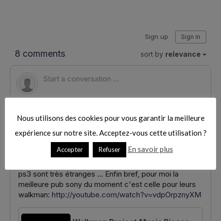
f
o
r
:
Nous utilisons des cookies pour vous garantir la meilleure
expérience sur notre site. Acceptez-vous cette utilisation ?
En savoir plus
Accepter
Refuser