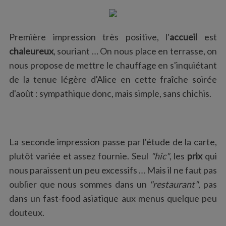
Première impression très positive, l'
accueil
est
chaleureux
, souriant … On nous place en terrasse, on
nous propose de mettre le chauffage en s'inquiétant
de la tenue légère d'Alice en cette fraîche soirée
d'août : sympathique donc, mais simple, sans chichis.
La seconde impression passe par l'étude de la carte,
plutôt variée et assez fournie. Seul
"hic"
, les
prix
qui
nous paraissent un peu excessifs … Mais il ne faut pas
oublier que nous sommes dans un
"restaurant"
, pas
dans un fast-food asiatique aux menus quelque peu
douteux.