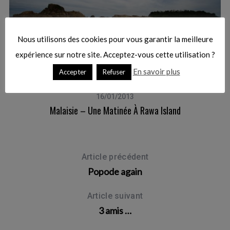
Nous utilisons des cookies pour vous garantir la meilleure
expérience sur notre site. Acceptez-vous cette utilisation ?
En savoir plus
Accepter
Refuser
16/01/2013
Malaisie – Une Matinée À Rawa Island
Article précédent
Popode again
Article suivant
3 amis …