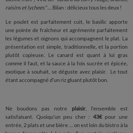
raisins et lychees"
… Bilan : délicieux tous les deux !
Le poulet est parfaitement cuit, le basilic apporte
une pointe de fraîcheur et agrémente parfaitement
les légumes et oignons qui accompagnent le plat. La
présentation est simple, traditionnelle, et la portion
plutôt copieuse. Le canard est quant à lui gras
comme il faut, et la sauce à la fois sucrée et épicée,
exotique à souhait, se déguste avec plaisir. Le tout
étant accompagné d'un riz gluant plutôt bon.
Ne boudons pas notre
plaisir
, l'ensemble est
satisfaisant. Quoiqu'un peu cher :
43€
pour une
entrée, 2 plats et une bière … on est loin du bistro à la