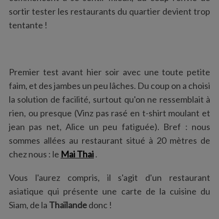
:
sortir tester les restaurants du quartier devient trop
tentante !
Premier test avant hier soir avec une toute petite
faim, et des jambes un peu lâches. Du coup on a choisi
la solution de facilité, surtout qu'on ne ressemblait à
rien, ou presque (Vinz pas rasé en t-shirt moulant et
jean pas net, Alice un peu fatiguée). Bref : nous
sommes allées au restaurant situé à 20 mètres de
chez nous : le
Mai Thai
.
Vous l'aurez compris, il s'agit d'un restaurant
asiatique qui présente une carte de la cuisine du
Siam, de la
Thaïlande
donc !